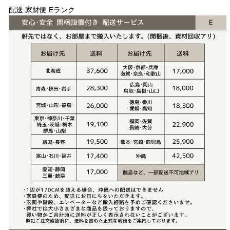
配送:家財便 Eランク