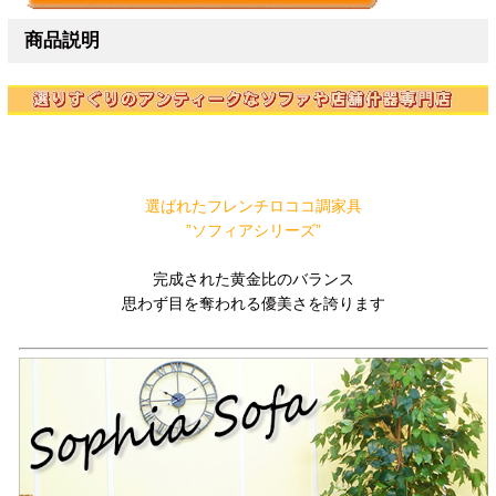
商品説明
選ばれたフレンチロココ調家具
”ソフィアシリーズ”
完成された黄金比のバランス
思わず目を奪われる優美さを誇ります