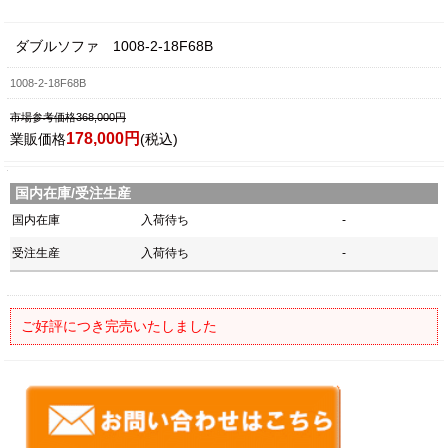
ダブルソファ 1008-2-18F68B
1008-2-18F68B
市場参考価格368,000円
178,000円
業販価格
(税込)
国内在庫/受注生産
国内在庫
入荷待ち
-
受注生産
入荷待ち
-
ご好評につき完売いたしました