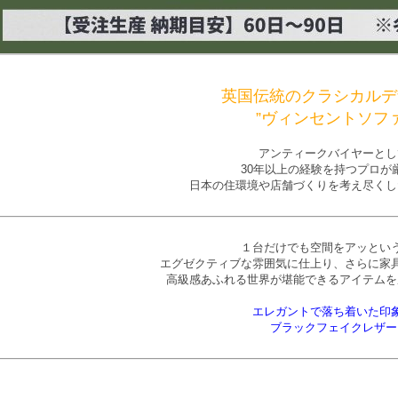
英国伝統のクラシカルデ
”ヴィンセントソファ
アンティークバイヤーとし
30年以上の経験を持つプロが
日本の住環境や店舗づくりを考え尽くし
１台だけでも空間をアッとい
エグゼクティブな雰囲気に仕上り、さらに家
高級感あふれる世界が堪能できるアイテムを
エレガントで落ち着いた印
ブラックフェイクレザー