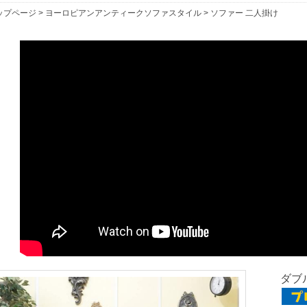
ップページ
>
ヨーロピアンアンティークソファスタイル
>
ソファー 二人掛け
ダブル