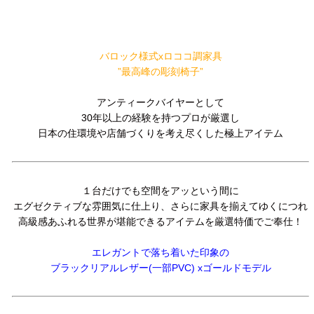
バロック様式xロココ調家具
”最高峰の彫刻椅子”
アンティークバイヤーとして
30年以上の経験を持つプロが厳選し
日本の住環境や店舗づくりを考え尽くした極上アイテム
１台だけでも空間をアッという間に
エグゼクティブな雰囲気に仕上り、さらに家具を揃えてゆくにつれ
高級感あふれる世界が堪能できるアイテムを厳選特価でご奉仕！
エレガントで落ち着いた印象の
ブラックリアルレザー(一部PVC) xゴールドモデル