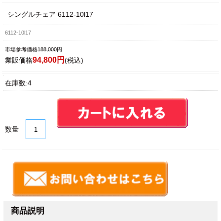
シングルチェア 6112-10l17
6112-10l17
市場参考価格188,000円
94,800円
業販価格
(税込)
在庫数:4
数量
商品説明