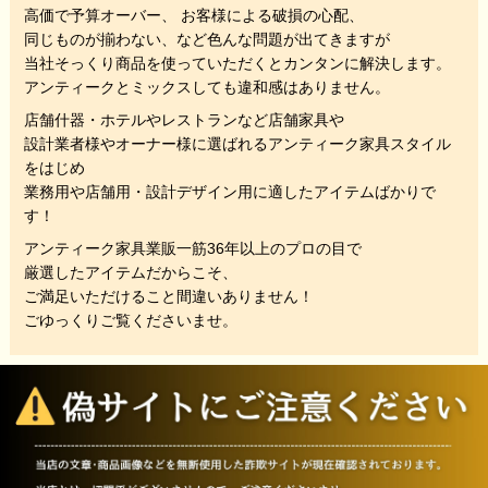
高価で予算オーバー、 お客様による破損の心配、
同じものが揃わない、
など色んな問題が出てきますが
当社そっくり商品を使っていただくと
カンタンに解決します。
アンティークとミックスしても違和感はありません。
店舗什器・ホテルやレストランなど店舗家具や
設計業者様やオーナー様に選ばれるアンティーク家具スタイル
をはじめ
業務用や店舗用・設計デザイン用に適したアイテムばかりで
す！
アンティーク家具業販一筋36年以上のプロの目で
厳選したアイテムだからこそ、
ご満足いただけること間違いありません！
ごゆっくりご覧くださいませ。