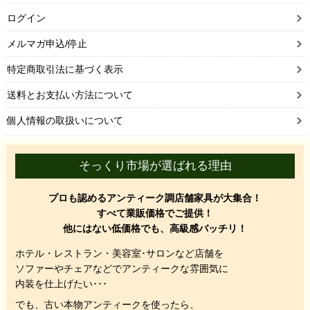
ログイン
メルマガ申込/停止
特定商取引法に基づく表示
送料とお支払い方法について
個人情報の取扱いについて
そっくり市場が選ばれる理由
プロも認めるアンティーク調店舗家具が大集合！
すべて業販価格でご提供！
他にはない低価格でも、高級感バッチリ！
ホテル・レストラン・美容室･サロンなど店舗を
ソファーやチェアなどでアンティークな雰囲気に
内装を仕上げたい･･･
でも、
古い本物アンティークを使ったら、