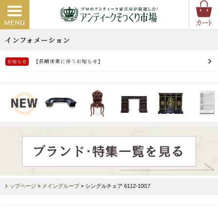
トップページ
>
メイングループ
> シングルチェア 6112-10l17