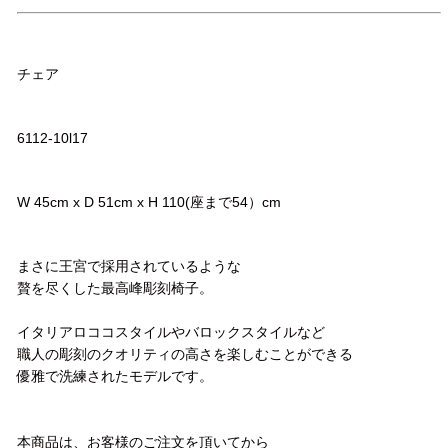
品名
チェア
品番
6112-10l17
サイズ
W 45cm x D 51cm x H 110(座まで54）cm
コメント
まさに王宮で採用されているような
贅を尽くした最高峰彫刻椅子。
イタリアロココスタイルやバロックスタイルなど
職人の彫刻のクオリティの高さを楽しむことができる
優雅で洗練されたモデルです。
本商品は、お客様のご注文を頂いてから