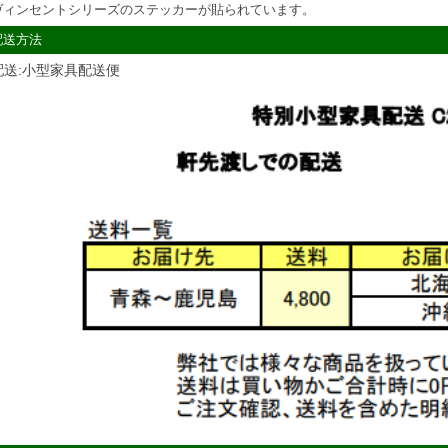
ヴィンセントシリーズのステッカーが貼られています。
配送方法
配送:小型家具配送便