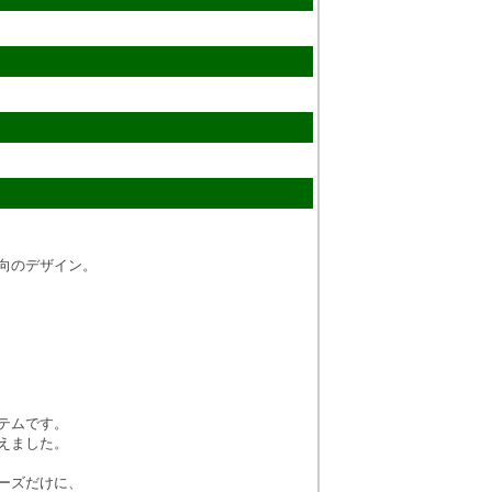
向のデザイン。
テムです。
えました。
ーズだけに、