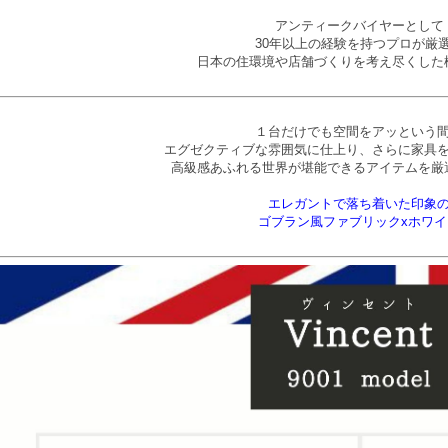
アンティークバイヤーとして
30年以上の経験を持つプロが厳
日本の住環境や店舗づくりを考え尽くした
１台だけでも空間をアッという
エグゼクティブな雰囲気に仕上り、さらに家具
高級感あふれる世界が堪能できるアイテムを厳
エレガントで落ち着いた印象
ゴブラン風ファブリックxホワイ