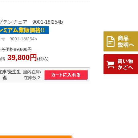
テンチェア 9001-18f254b
 9001-18f254b
考価格89,800円
39,800円
価格
(税込)
在庫/受注生
国内在庫/
産
在庫数:2