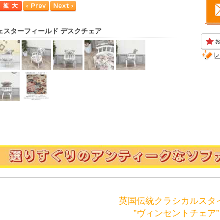
ェスターフィールド デスクチェア
英国伝統クラシカルスタ
”ヴィンセントチェア”