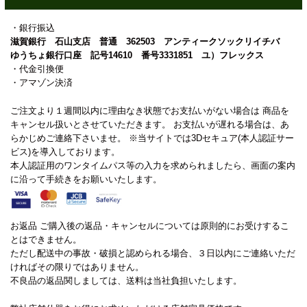
・銀行振込
滋賀銀行 石山支店 普通 362503 アンティークソックリイチバ
ゆうちょ銀行口座 記号14610 番号3331851 ユ）フレックス
・代金引換便
・アマゾン決済
ご注文より１週間以内に理由なき状態でお支払いがない場合は 商品を
キャンセル扱いとさせていただきます。 お支払いが遅れる場合は、あ
らかじめご連絡下さいませ。 ※当サイトでは3Dセキュア(本人認証サー
ビス)を導入しております。
本人認証用のワンタイムパス等の入力を求められましたら、画面の案内
に沿って手続きをお願いいたします。
お返品 ご購入後の返品・キャンセルについては原則的にお受けするこ
とはできません。
ただし配送中の事故・破損と認められる場合、３日以内にご連絡いただ
ければその限りではありません。
不良品の返品関しましては、送料は当社負担いたします。