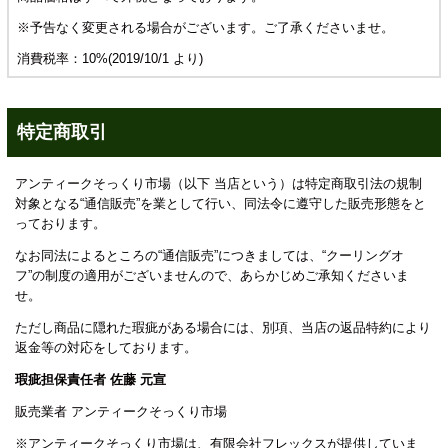
※予告なく変更される場合がございます。ご了承くださいませ。
消費税率：10%(2019/10/1 より)
特定商取引
アンティークそっくり市場（以下 当店という）は特定商取引法の規制
対象となる“通信販売”を業として行い、同法令に遵守した販売形態をと
っております。
なお同法によるところの“通信販売”につきましては、“クーリングオ
フ”の制度の適用がございませんので、あらかじめご承知くださいま
せ。
ただし商品に隠れた瑕疵がある場合には、別項、当店の返品特約により
返金等の対応をしております。
瑕疵担保責任者 佐藤 元宣
販売業者 アンティークそっくり市場
※アンティークそっくり市場は、有限会社フレックスが提供していま