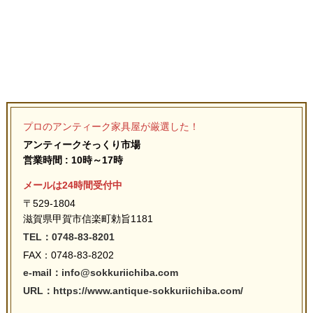
プロのアンティーク家具屋が厳選した！
アンティークそっくり市場
営業時間 : 10時～17時
メールは24時間受付中
〒529-1804
滋賀県甲賀市信楽町勅旨1181
TEL：0748-83-8201
FAX：0748-83-8202
e-mail：info@sokkuriichiba.com
URL：https://www.antique-sokkuriichiba.com/