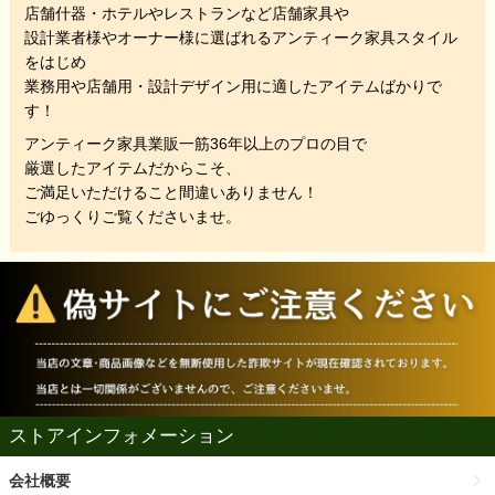
店舗什器・ホテルやレストランなど店舗家具や
設計業者様やオーナー様に選ばれるアンティーク家具スタイル
をはじめ
業務用や店舗用・設計デザイン用に適したアイテムばかりで
す！
アンティーク家具業販一筋36年以上のプロの目で
厳選したアイテムだからこそ、
ご満足いただけること間違いありません！
ごゆっくりご覧くださいませ。
ストアインフォメーション
会社概要