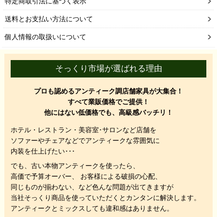
特定商取引法に基づく表示
送料とお支払い方法について
個人情報の取扱いについて
そっくり市場が選ばれる理由
プロも認めるアンティーク調店舗家具が大集合！
すべて業販価格でご提供！
他にはない低価格でも、高級感バッチリ！
ホテル・レストラン・美容室･サロンなど店舗を
ソファーやチェアなどでアンティークな雰囲気に
内装を仕上げたい･･･
でも、
古い本物アンティークを使ったら、
高価で予算オーバー、 お客様による破損の心配、
同じものが揃わない、
など色んな問題が出てきますが
当社そっくり商品を使っていただくと
カンタンに解決します。
アンティークとミックスしても違和感はありません。