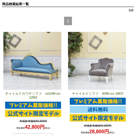
商品検索結果一覧
5
件
1
チャイルドカウチソファ st1048-ss-
チャイルドソファ 6096-ss-18f37
10f92
市場参考価格89,800円
市場参考価格69,800円
42,800円
業販価格
(税込)
28,800円
業販価格
(税込)