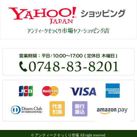
© アンティークそっくり市場 All right reserved.