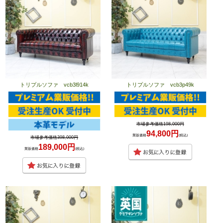
トリプルソファ vcb3l914k
トリプルソファ vcb3p49k
市場参考価格198,000円
94,800円
業販価格
(税込)
市場参考価格398,000円
189,000円
業販価格
(税込)