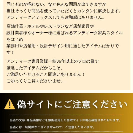
同じものが揃わない、
など色んな問題が出てきますが
当社そっくり商品を使っていただくと
カンタンに解決します。
アンティークとミックスしても違和感はありません。
店舗什器・ホテルやレストランなど店舗家具や
設計業者様やオーナー様に選ばれるアンティーク家具スタイル
をはじめ
業務用や店舗用・設計デザイン用に適したアイテムばかりで
す！
アンティーク家具業販一筋36年以上のプロの目で
厳選したアイテムだからこそ、
ご満足いただけること間違いありません！
ごゆっくりご覧くださいませ。