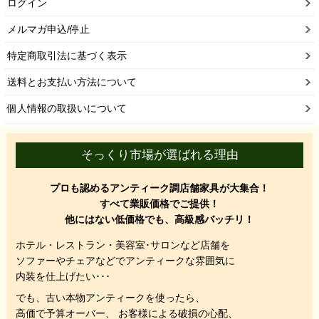
ログイン
メルマガ申込/停止
特定商取引法に基づく表示
送料とお支払い方法について
個人情報の取扱いについて
そっくり市場が選ばれる理由
プロも認めるアンティーク調店舗家具が大集合！
すべて業販価格でご提供！
他にはない低価格でも、高級感バッチリ！
ホテル・レストラン・美容室･サロンなど店舗を
ソファーやチェアなどでアンティークな雰囲気に
内装を仕上げたい･･･
でも、
古い本物アンティークを使ったら、
高価で予算オーバー、 お客様による破損の心配、