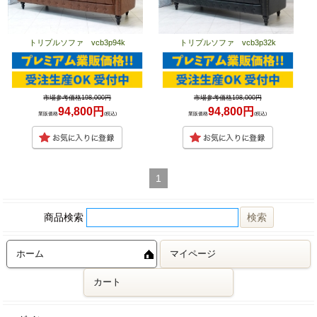
トリプルソファ vcb3p94k
トリプルソファ vcb3p32k
市場参考価格198,000円
市場参考価格198,000円
94,800円
94,800円
業販価格
(税込)
業販価格
(税込)
1
商品検索
ホーム
マイページ
カート