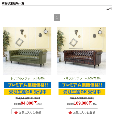
商品検索結果一覧
10
件
1
トリプルソファ vcb3p50k
トリプルソファ vcb3ls7126k
市場参考価格198,000円
市場参考価格398,000円
94,800円
189,000円
業販価格
(税込)
業販価格
(税込)