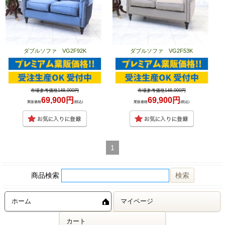
ダブルソファ VG2F92K
ダブルソファ VG2F53K
市場参考価格148,000円
市場参考価格148,000円
69,900円
69,900円
業販価格
(税込)
業販価格
(税込)
1
商品検索
ホーム
マイページ
カート