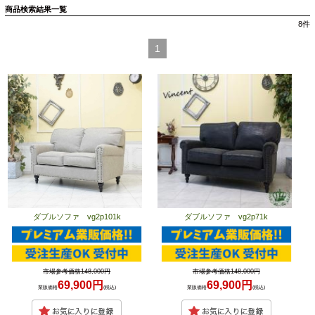
商品検索結果一覧
8
件
1
ダブルソファ vg2p101k
ダブルソファ vg2p71k
市場参考価格148,000円
市場参考価格148,000円
69,900円
69,900円
業販価格
(税込)
業販価格
(税込)