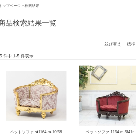
トップページ
> 検索結果
商品検索結果一覧
並び替え
標準
5 件中 1-5 件表示
ペットソファ st1164-m-10f68
ペットソファ 1164-m-5f41r