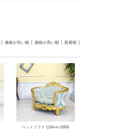
価格が安い順
価格が高い順
新着順
ペットソファ 1164-m-10f66