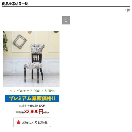
商品検索結果一覧
1
件
1
シングルチェア 9001-s-5f254b
市場参考価格79,800円
32,800円
業販価格
(税込)