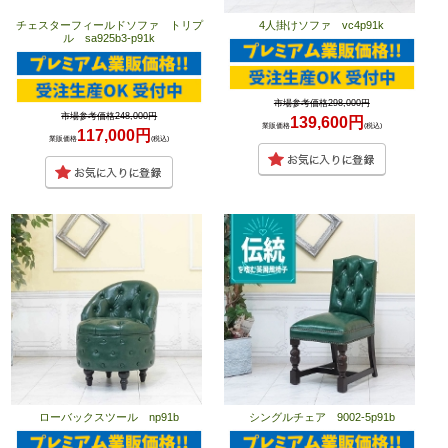
チェスターフィールドソファ トリプ
4人掛けソファ vc4p91k
ル sa925b3-p91k
市場参考価格298,000円
市場参考価格248,000円
139,600円
業販価格
(税込)
117,000円
業販価格
(税込)
ローバックスツール np91b
シングルチェア 9002-5p91b