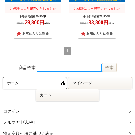
ご好評につき完売いたしました
ご好評につき完売いたしました
市場参考価格69,800円
市場参考価格79,800円
29,800円
33,800円
業販価格
(税込)
業販価格
(税込)
1
商品検索
ホーム
マイページ
カート
ログイン
メルマガ申込/停止
特定商取引法に基づく表示