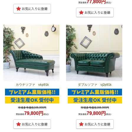
77,800円
業販価格
(税込)
カウチソファ vkp91k
ダブルソファ vj2p91k
市場参考価格168,000円
市場参考価格168,000円
79,800円
79,800円
業販価格
(税込)
業販価格
(税込)