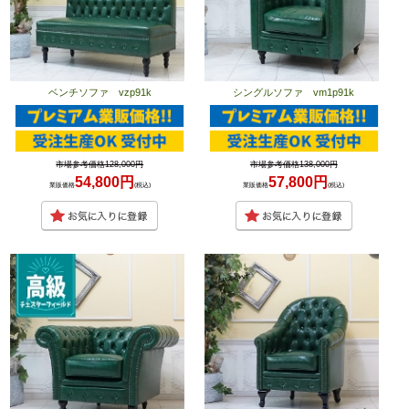
ベンチソファ vzp91k
シングルソファ vm1p91k
市場参考価格128,000円
市場参考価格138,000円
54,800円
57,800円
業販価格
(税込)
業販価格
(税込)