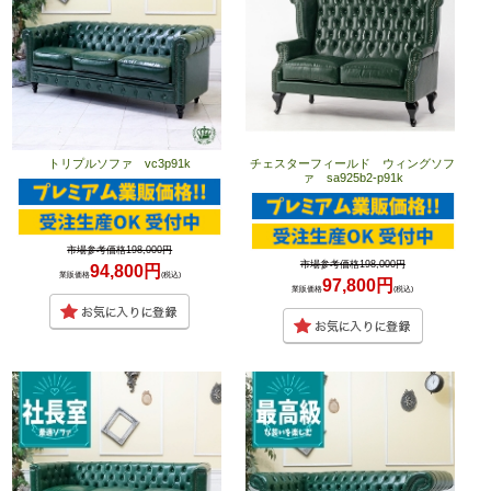
トリプルソファ vc3p91k
チェスターフィールド ウィングソフ
ァ sa925b2-p91k
市場参考価格198,000円
市場参考価格198,000円
94,800円
業販価格
(税込)
97,800円
業販価格
(税込)