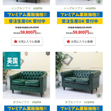
シングルソファ vj1p91k
シングルソファ va1p91k
市場参考価格128,000円
市場参考価格108,000円
59,800円
59,800円
業販価格
(税込)
業販価格
(税込)
ダブルソファ vl2p91k
ダブルソファ vc2p91k