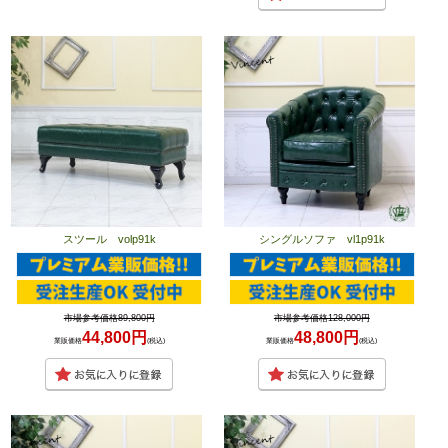
スツール volp91k
シングルソファ vl1p91k
市場参考価格89,800円
市場参考価格128,000円
44,800円
48,800円
業販価格
(税込)
業販価格
(税込)