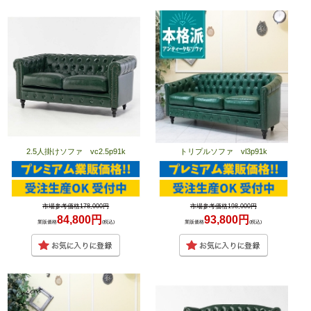
2.5人掛けソファ vc2.5p91k
トリプルソファ vl3p91k
市場参考価格178,000円
市場参考価格198,000円
84,800円
93,800円
業販価格
(税込)
業販価格
(税込)