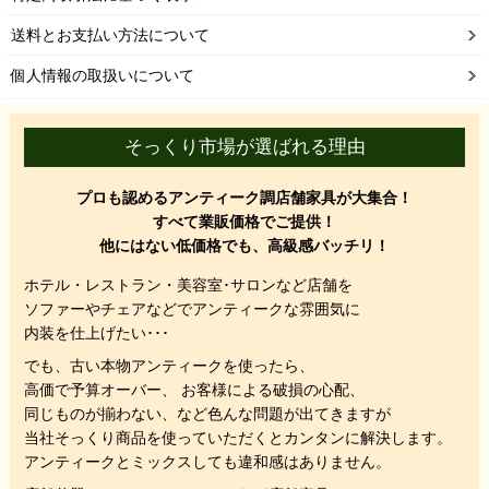
送料とお支払い方法について
個人情報の取扱いについて
そっくり市場が選ばれる理由
プロも認めるアンティーク調店舗家具が大集合！
すべて業販価格でご提供！
他にはない低価格でも、高級感バッチリ！
ホテル・レストラン・美容室･サロンなど店舗を
ソファーやチェアなどでアンティークな雰囲気に
内装を仕上げたい･･･
でも、
古い本物アンティークを使ったら、
高価で予算オーバー、 お客様による破損の心配、
同じものが揃わない、
など色んな問題が出てきますが
当社そっくり商品を使っていただくと
カンタンに解決します。
アンティークとミックスしても違和感はありません。