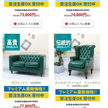
市場参考価格158,000円
市場参考価格148,000円
73,800円
74,800円
業販価格
(税込)
業販価格
(税込)
ダブルソファ vm2p91k
チェスターフィールド ウィングチェ
ア sa925b1-p91k
市場参考価格158,000円
市場参考価格158,000円
77,800円
業販価格
(税込)