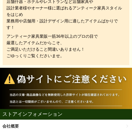
店舗什器・ホテルやレストランなど店舗家具や
設計業者様やオーナー様に選ばれるアンティーク家具スタイル
をはじめ
業務用や店舗用・設計デザイン用に適したアイテムばかりで
す！
アンティーク家具業販一筋36年以上のプロの目で
厳選したアイテムだからこそ、
ご満足いただけること間違いありません！
ごゆっくりご覧くださいませ。
ストアインフォメーション
会社概要