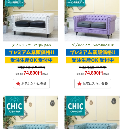
ダブルソファ vc2p65p32k
ダブルソファ vc2p106p111k
市場参考価格148,000円
市場参考価格148,000円
74,800円
74,800円
業販価格
(税込)
業販価格
(税込)