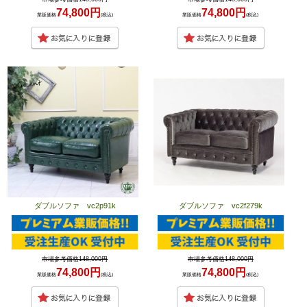
74,800円
74,800円
業販価格
(税込)
業販価格
(税込)
ダブルソファ vc2p91k
ダブルソファ vc2f279k
市場参考価格148,000円
市場参考価格148,000円
74,800円
74,800円
業販価格
(税込)
業販価格
(税込)