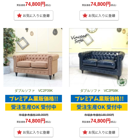
74,800円
74,800円
業販価格
(税込)
業販価格
(税込)
ダブルソファ VC2P39K
ダブルソファ VC2P58K
市場参考価格148,000円
市場参考価格148,000円
74,800円
74,800円
業販価格
(税込)
業販価格
(税込)