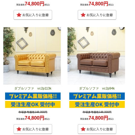
74,800円
74,800円
業販価格
(税込)
業販価格
(税込)
ダブルソファ vc2p113k
ダブルソファ vc2p94k
市場参考価格148,000円
市場参考価格148,000円
74,800円
74,800円
業販価格
(税込)
業販価格
(税込)