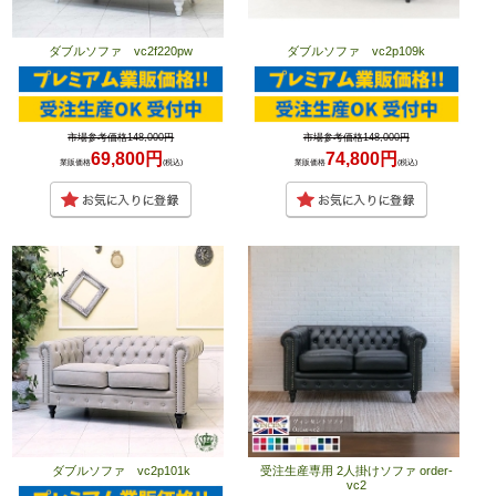
ダブルソファ vc2f220pw
ダブルソファ vc2p109k
市場参考価格148,000円
市場参考価格148,000円
69,800円
74,800円
業販価格
(税込)
業販価格
(税込)
ダブルソファ vc2p101k
受注生産専用 2人掛けソファ order-
vc2