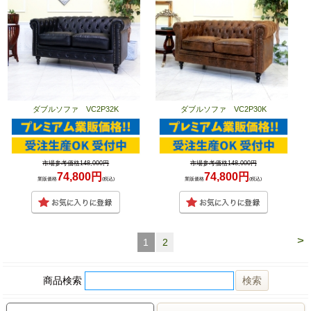
ダブルソファ VC2P32K
ダブルソファ VC2P30K
市場参考価格148,000円
市場参考価格148,000円
74,800円
74,800円
業販価格
(税込)
業販価格
(税込)
>
1
2
商品検索