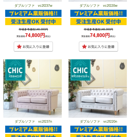
ダブルソファ vc2f237w
ダブルソファ vc2f220w
市場参考価格148,000円
市場参考価格148,000円
74,800円
74,800円
業販価格
(税込)
業販価格
(税込)
ダブルソファ vc2f237n
ダブルソファ vc2f220n