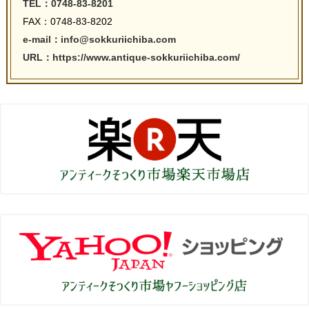
TEL：0748-83-8201
FAX：0748-83-8202
e-mail：info@sokkuriichiba.com
URL：https://www.antique-sokkuriichiba.com/