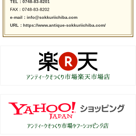
TEL：0748-83-8201
FAX：0748-83-8202
e-mail：info@sokkuriichiba.com
URL：https://www.antique-sokkuriichiba.com/