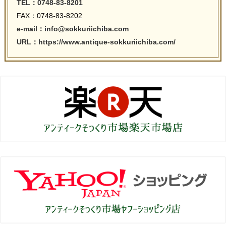
TEL：0748-83-8201
FAX：0748-83-8202
e-mail：info@sokkuriichiba.com
URL：https://www.antique-sokkuriichiba.com/