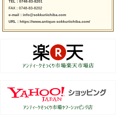
TEL：0748-83-8201
FAX：0748-83-8202
e-mail：info@sokkuriichiba.com
URL：https://www.antique-sokkuriichiba.com/