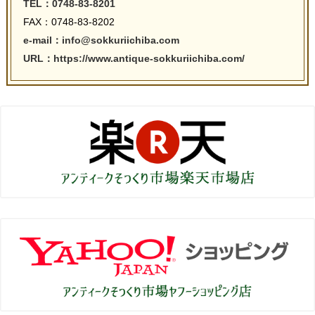
TEL：0748-83-8201
FAX：0748-83-8202
e-mail：info@sokkuriichiba.com
URL：https://www.antique-sokkuriichiba.com/