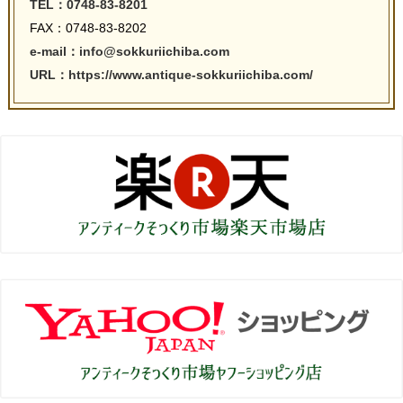
TEL：0748-83-8201
FAX：0748-83-8202
e-mail：info@sokkuriichiba.com
URL：https://www.antique-sokkuriichiba.com/