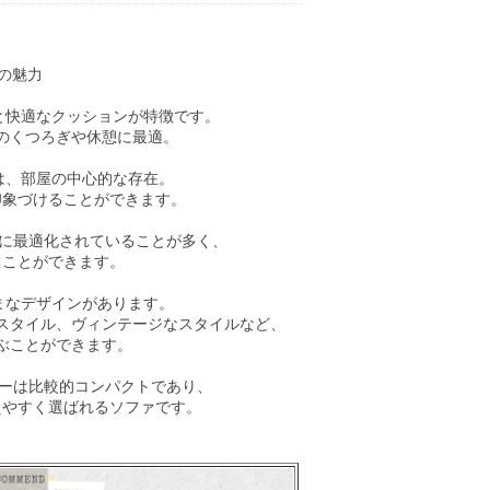
の魅力
面と快適なクッションが特徴です。
のくつろぎや休憩に最適。
ーは、部屋の中心的な存在。
印象づけることができます。
境に最適化されていることが多く、
ることができます。
ざまなデザインがあります。
スタイル、ヴィンテージなスタイルなど、
ぶことができます。
ァーは比較的コンパクトであり、
えやすく選ばれるソファです。