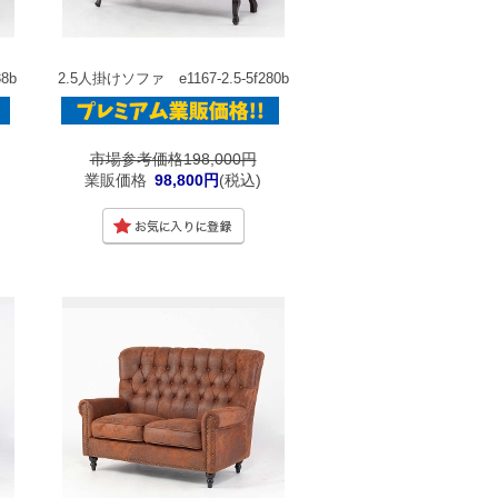
8b
2.5人掛けソファ e1167-2.5-5f280b
市場参考価格198,000円
業販価格
98,800円
(税込)