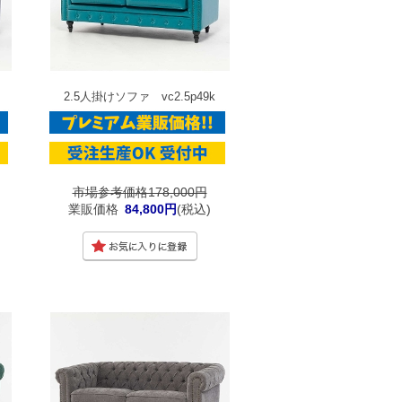
2.5人掛けソファ vc2.5p49k
市場参考価格178,000円
業販価格
84,800円
(税込)