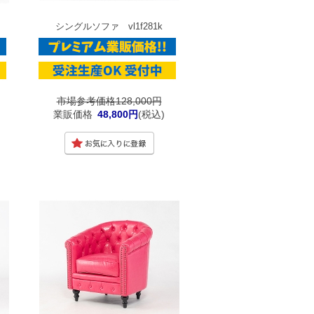
シングルソファ vl1f281k
市場参考価格128,000円
業販価格
48,800円
(税込)