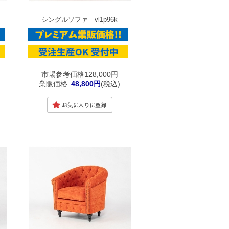
シングルソファ vl1p96k
市場参考価格128,000円
業販価格
48,800円
(税込)