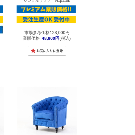
シングルソファ vl1p115k
市場参考価格128,000円
業販価格
48,800円
(税込)