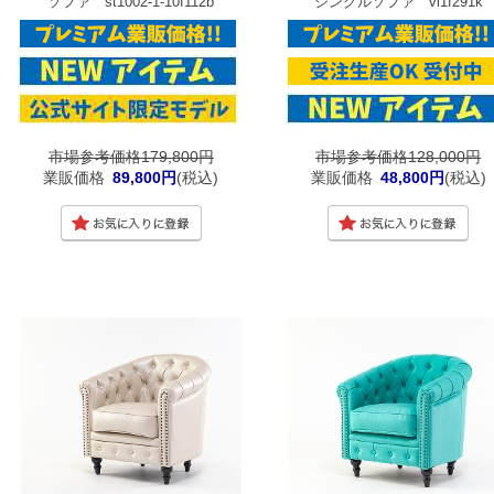
ソファ st1002-1-10f112b
シングルソファ vl1f291k
市場参考価格179,800円
市場参考価格128,000円
業販価格
89,800円
(税込)
業販価格
48,800円
(税込)