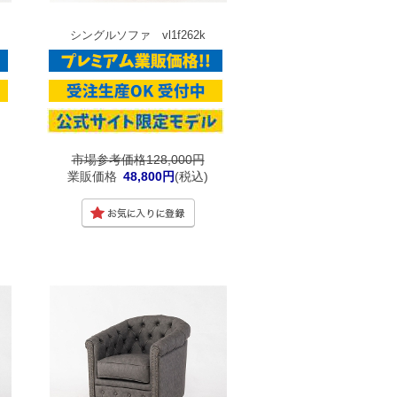
シングルソファ vl1f262k
市場参考価格128,000円
業販価格
48,800円
(税込)