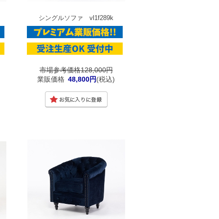
シングルソファ vl1f289k
市場参考価格128,000円
業販価格
48,800円
(税込)