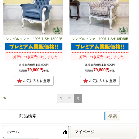
シングルソファ 1006-1-SH-18F92B
シングルソファ 1006-1-SH-18F68B
ご好評につき完売いたしました
ご好評につき完売いたしました
市場参考価格148,000円
市場参考価格148,000円
79,800円
79,800円
業販価格
(税込)
業販価格
(税込)
<
1
2
3
商品検索
ホーム
マイページ