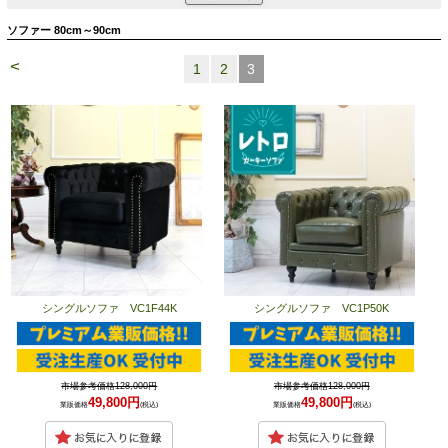
ソファー 80cm～90cm
<
1
2
3
シングルソファ VC1F44K
シングルソファ VC1P50K
市場参考価格128,000円
市場参考価格128,000円
49,800円
49,800円
業販価格
(税込)
業販価格
(税込)