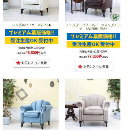
シングルソファ VS1P65K
チェスターフィールド ウィングチェ
ア SA925B1-P38K
市場参考価格108,000円
市場参考価格158,000円
46,800円
業販価格
(税込)
77,800円
業販価格
(税込)