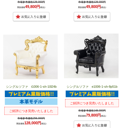
市場参考価格128,000円
市場参考価格128,000円
49,800円
49,800円
業販価格
(税込)
業販価格
(税込)
シングルソファ t1006-1-sh-10l24b
シングルソファ e1006-1-sh-8p51b
ご好評につき完売いたしました
市場参考価格148,000円
ご好評につき完売いたしました
79,800円
業販価格
(税込)
市場参考価格258,000円
128,000円
業販価格
(税込)