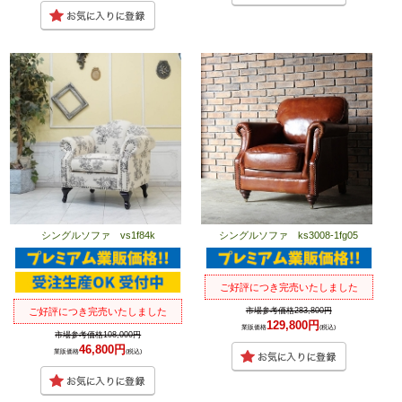
シングルソファ vs1f84k
シングルソファ ks3008-1fg05
ご好評につき完売いたしました
市場参考価格283,800円
ご好評につき完売いたしました
129,800円
業販価格
(税込)
市場参考価格108,000円
46,800円
業販価格
(税込)