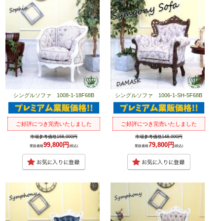
シングルソファ 1008-1-18F68B
シングルソファ 1006-1-SH-5F68B
ご好評につき完売いたしました
ご好評につき完売いたしました
市場参考価格168,000円
市場参考価格148,000円
99,800円
79,800円
業販価格
(税込)
業販価格
(税込)