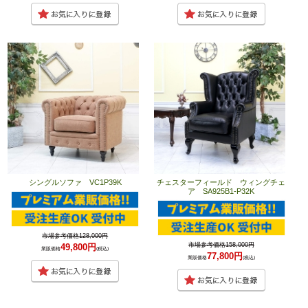
シングルソファ VC1P39K
チェスターフィールド ウィングチェ
ア SA925B1-P32K
市場参考価格128,000円
市場参考価格158,000円
49,800円
業販価格
(税込)
77,800円
業販価格
(税込)