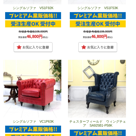
シングルソファ VS1F92K
シングルソファ VS1F53K
市場参考価格108,000円
市場参考価格108,000円
46,800円
46,800円
業販価格
(税込)
業販価格
(税込)
シングルソファ VC1P63K
チェスターフィールド ウィングチェ
ア SA925B1-P58K