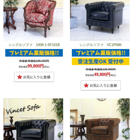
シングルソファ 1008-1-5F101B
シングルソファ VC1P58K
市場参考価格168,000円
99,800円
業販価格
(税込)
市場参考価格128,000円
49,800円
業販価格
(税込)