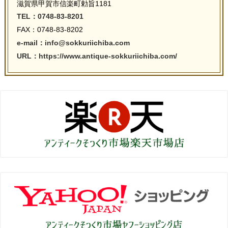
滋賀県甲賀市信楽町勅旨1181
TEL：0748-83-8201
FAX：0748-83-8202
e-mail：info@sokkuriichiba.com
URL：https://www.antique-sokkuriichiba.com/