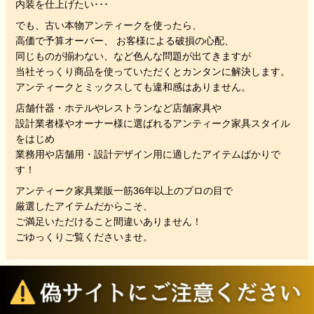
内装を仕上げたい･･･
でも、
古い本物アンティークを使ったら、
高価で予算オーバー、 お客様による破損の心配、
同じものが揃わない、
など色んな問題が出てきますが
当社そっくり商品を使っていただくと
カンタンに解決します。
アンティークとミックスしても違和感はありません。
店舗什器・ホテルやレストランなど店舗家具や
設計業者様やオーナー様に選ばれるアンティーク家具スタイル
をはじめ
業務用や店舗用・設計デザイン用に適したアイテムばかりで
す！
アンティーク家具業販一筋36年以上のプロの目で
厳選したアイテムだからこそ、
ご満足いただけること間違いありません！
ごゆっくりご覧くださいませ。