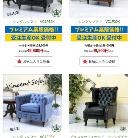
シングルソファ VC1P32K
シングルソファ VC1P30K
市場参考価格128,000円
市場参考価格128,000円
49,800円
49,800円
業販価格
(税込)
業販価格
(税込)
シングルソファ VC1F92K
チェスターフィールド ウィングチェ