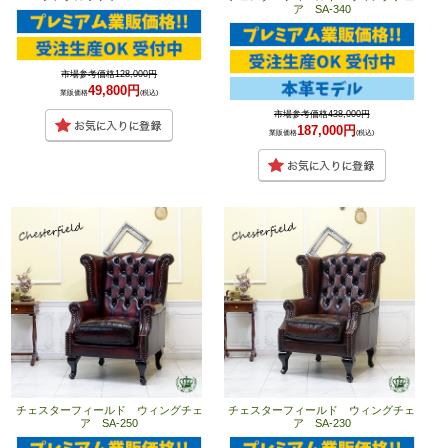
ア SA-340
市場参考価格128,000円
49,800円
業販価格
(税込)
市場参考価格438,000円
187,000円
業販価格
(税込)
チェスターフィールド ウィングチェ
チェスターフィールド ウィングチェ
ア SA-250
ア SA-230