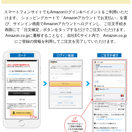
スマートフォンサイトでもAmazonログイン&ペイメントをご利用いただ
けます。 ショッピングカートで「Amazonアカウントでお支払い」を選
び、サインイン画面でAmazonアカウントへログインし、ご注文手続き
画面にて「注文確定」ボタンをタップするだけでご注文いただけます。
Amazon.co.jpに遷移することなく、自社ECサイト内で、Amazon.co.jp
にご登録の情報を利用してご注文を完了していただけます。