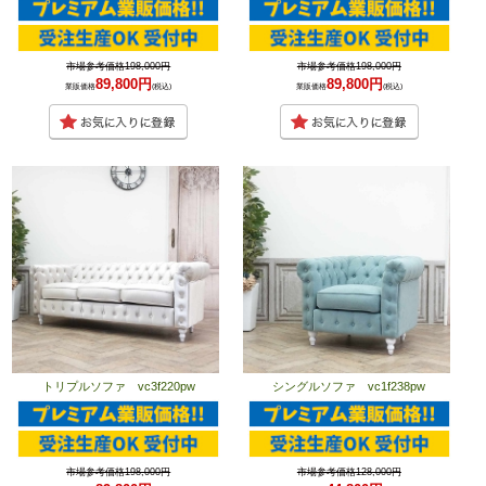
市場参考価格198,000円
市場参考価格198,000円
89,800円
89,800円
業販価格
(税込)
業販価格
(税込)
トリプルソファ vc3f220pw
シングルソファ vc1f238pw
市場参考価格198,000円
市場参考価格128,000円