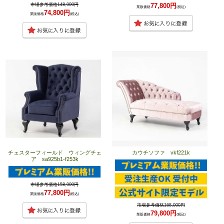
77,800円
市場参考価格148,000円
業販価格
(税込)
74,800円
業販価格
(税込)
チェスターフィールド ウィングチェ
カウチソファ vkf221k
ア sa925b1-f253k
市場参考価格158,000円
77,800円
業販価格
(税込)
市場参考価格168,000円
79,800円
業販価格
(税込)