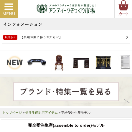
トップページ
>
受注生産対応アイテム
> 完全受注生産モデル
完全受注生産(assemble to order)モデル