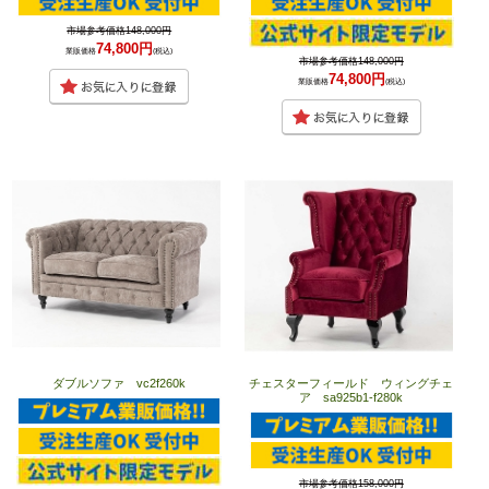
市場参考価格148,000円
74,800円
業販価格
(税込)
市場参考価格148,000円
74,800円
業販価格
(税込)
ダブルソファ vc2f260k
チェスターフィールド ウィングチェ
ア sa925b1-f280k
市場参考価格158,000円