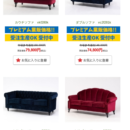
カウチソファ vkf280k
ダブルソファ vc2f281k
市場参考価格168,000円
市場参考価格148,000円
79,800円
74,800円
業販価格
(税込)
業販価格
(税込)