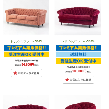
トリプルソファ vc3f263k
トリプルソファ nm3f280k
市場参考価格198,000円
94,800円
業販価格
(税込)
市場参考価格188,000円
108,000円
業販価格
(税込)