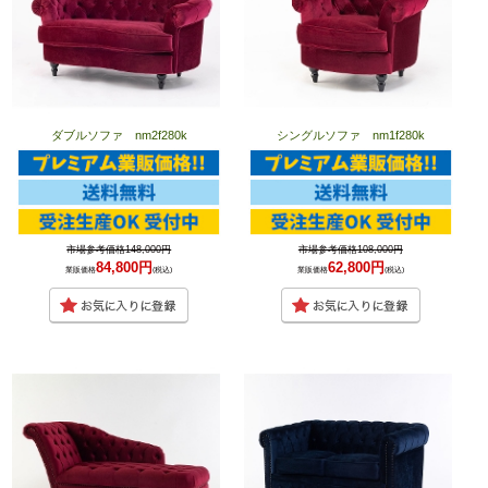
ダブルソファ nm2f280k
シングルソファ nm1f280k
市場参考価格148,000円
市場参考価格108,000円
84,800円
62,800円
業販価格
(税込)
業販価格
(税込)