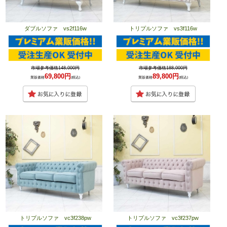
ダブルソファ vs2f116w
トリプルソファ vs3f116w
市場参考価格148,000円
市場参考価格188,000円
69,800円
89,800円
業販価格
(税込)
業販価格
(税込)
トリプルソファ vc3f238pw
トリプルソファ vc3f237pw