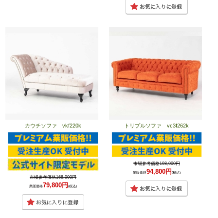
カウチソファ vkf220k
トリプルソファ vc3f262k
市場参考価格198,000円
94,800円
業販価格
(税込)
市場参考価格168,000円
79,800円
業販価格
(税込)