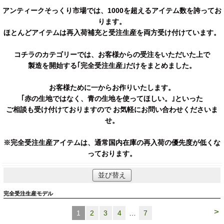
アンティークそっくり市場では、1000を超えるアイテム数を誇ってお
ります。
ほとんどアイテムは再入荷補充と受注生産を両方受け付けています。
コチラのカテゴリーでは、お客様からの受注をいただいた上で
製造を開始する｢完全受注生産｣だけをまとめました。
お客様ために一からお作りいたします。
｢赤の生地ではなく、青の生地を使ってほしい。｣といった
ご相談も受け付けておりますので お気軽にお問い合わせくださいま
せ。
※完全受注生産アイテムは、通常国内在庫の再入荷の優先度が低くな
っております。
並び替え
完全受注生産モデル
>
1
2
3
4
…
7