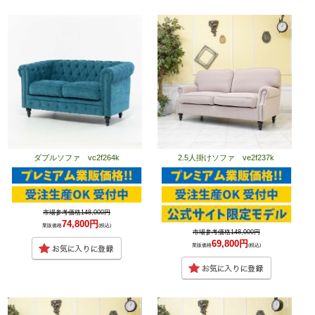
ダブルソファ vc2f264k
2.5人掛けソファ ve2f237k
市場参考価格148,000円
74,800円
業販価格
(税込)
市場参考価格148,000円
69,800円
業販価格
(税込)