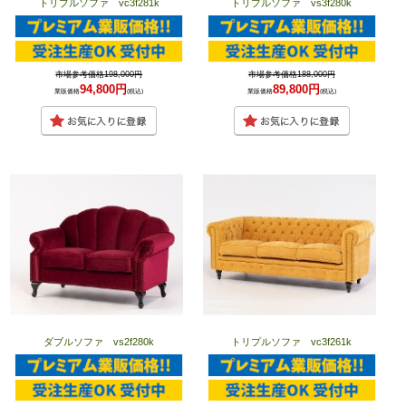
トリプルソファ vc3f281k
トリプルソファ vs3f280k
市場参考価格198,000円
市場参考価格188,000円
94,800円
89,800円
業販価格
(税込)
業販価格
(税込)
ダブルソファ vs2f280k
トリプルソファ vc3f261k