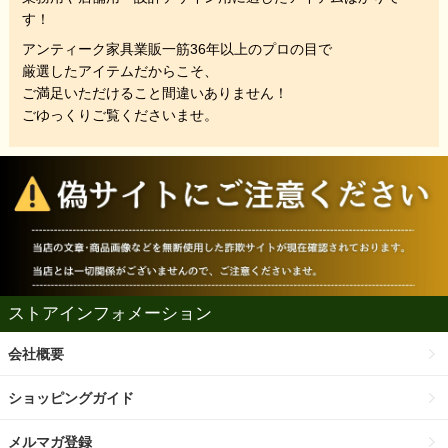
す！
アンティーク家具業販一筋36年以上のプロの目で
厳選したアイテムだからこそ、
ご満足いただけること間違いありません！
ごゆっくりご覧くださいませ。
ストアインフォメーション
会社概要
ショッピングガイド
メルマガ登録