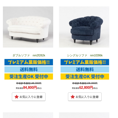
ダブルソファ nm2f282k
シングルソファ nm1f286k
市場参考価格148,000円
市場参考価格108,000円
84,800円
62,800円
業販価格
(税込)
業販価格
(税込)