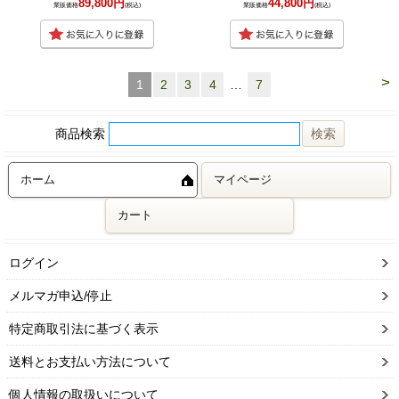
89,800円
44,800円
業販価格
(税込)
業販価格
(税込)
>
1
2
3
4
…
7
商品検索
ホーム
マイページ
カート
ログイン
メルマガ申込/停止
特定商取引法に基づく表示
送料とお支払い方法について
個人情報の取扱いについて