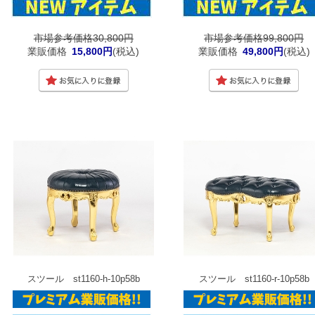
市場参考価格30,800円
市場参考価格99,800円
業販価格
15,800円
(税込)
業販価格
49,800円
(税込)
スツール st1160-h-10p58b
スツール st1160-r-10p58b