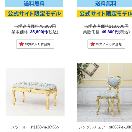
市場参考価格70,800円
市場参考価格118,000円
業販価格
35,800円
(税込)
業販価格
49,800円
(税込)
スツール st1160-m-10f66b
シングルチェア st6087-s-10f6