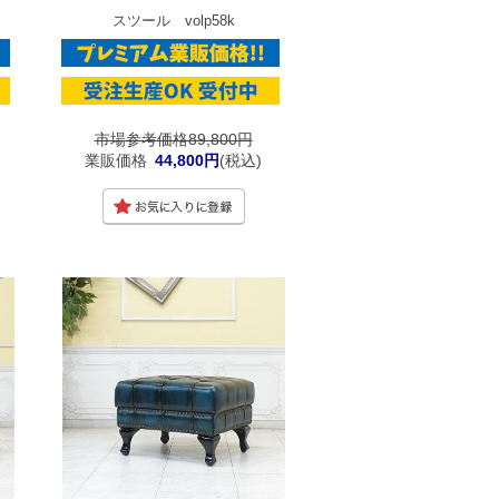
スツール volp58k
市場参考価格89,800円
業販価格
44,800円
(税込)