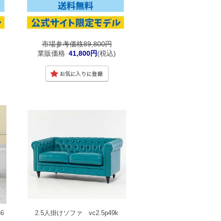
市場参考価格89,800円
業販価格
41,800円
(税込)
6
2.5人掛けソファ vc2.5p49k