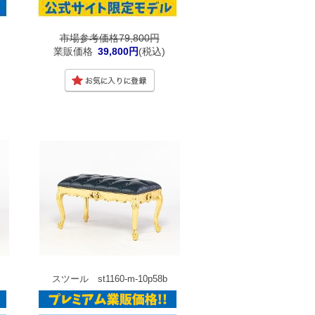
市場参考価格79,800円
業販価格
39,800円
(税込)
スツール st1160-m-10p58b