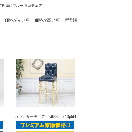
雰囲気にブルー 青系チェア
価格が安い順
価格が高い順
新着順
カウンターチェア st9005-b-10p58b