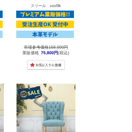
スツール vosl9k
市場参考価格158,000円
業販価格
75,800円
(税込)