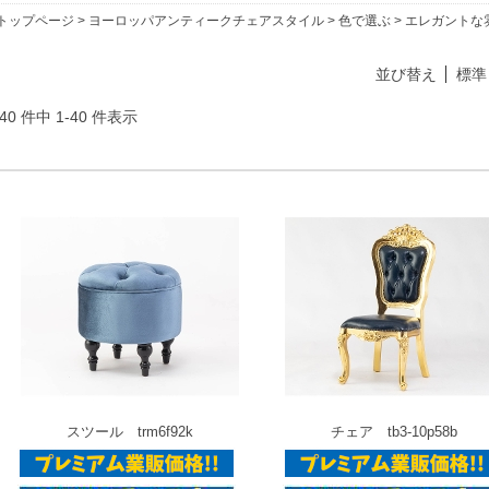
トップページ
>
ヨーロッパアンティークチェアスタイル
>
色で選ぶ
> エレガントな
並び替え
標準
40 件中 1-40 件表示
スツール trm6f92k
チェア tb3-10p58b