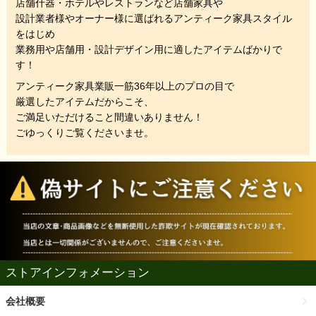
店舗什器・ホテルやレストランなど店舗家具や
設計業者様やオーナー様に選ばれるアンティーク家具スタイル
をはじめ
業務用や店舗用・設計デザイン用に適したアイテムばかりで
す！
アンティーク家具業販一筋36年以上のプロの目で
厳選したアイテムだからこそ、
ご満足いただけること間違いありません！
ごゆっくりご覧くださいませ。
ストアインフォメーション
会社概要