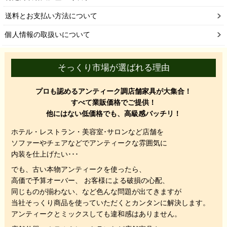
送料とお支払い方法について
個人情報の取扱いについて
そっくり市場が選ばれる理由
プロも認めるアンティーク調店舗家具が大集合！
すべて業販価格でご提供！
他にはない低価格でも、高級感バッチリ！
ホテル・レストラン・美容室･サロンなど店舗を
ソファーやチェアなどでアンティークな雰囲気に
内装を仕上げたい･･･
でも、
古い本物アンティークを使ったら、
高価で予算オーバー、 お客様による破損の心配、
同じものが揃わない、
など色んな問題が出てきますが
当社そっくり商品を使っていただくと
カンタンに解決します。
アンティークとミックスしても違和感はありません。