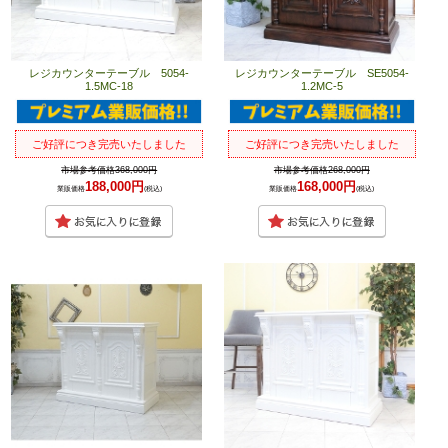
レジカウンターテーブル 5054-
レジカウンターテーブル SE5054-
1.5MC-18
1.2MC-5
ご好評につき完売いたしました
ご好評につき完売いたしました
市場参考価格368,000円
市場参考価格268,000円
188,000円
168,000円
業販価格
(税込)
業販価格
(税込)