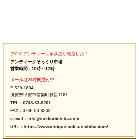
プロのアンティーク家具屋が厳選した！
アンティークそっくり市場
営業時間 : 10時～17時
メールは24時間受付中
〒529-1804
滋賀県甲賀市信楽町勅旨1181
TEL：0748-83-8201
FAX：0748-83-8202
e-mail：info@sokkuriichiba.com
URL：https://www.antique-sokkuriichiba.com/