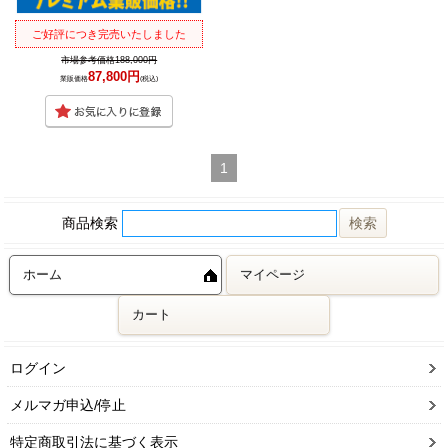
ご好評につき完売いたしました
市場参考価格188,000円
87,800円
業販価格
(税込)
1
商品検索
ホーム
マイページ
カート
ログイン
メルマガ申込/停止
特定商取引法に基づく表示