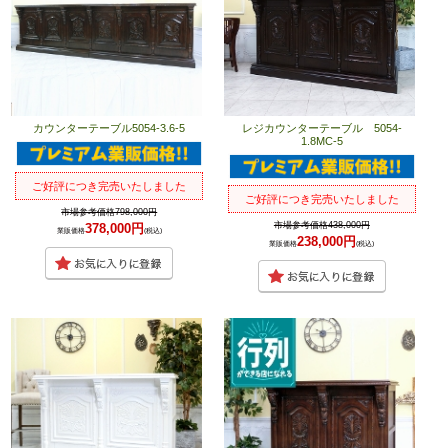
カウンターテーブル5054-3.6-5
レジカウンターテーブル 5054-
1.8MC-5
ご好評につき完売いたしました
ご好評につき完売いたしました
市場参考価格798,000円
市場参考価格438,000円
378,000円
業販価格
(税込)
238,000円
業販価格
(税込)