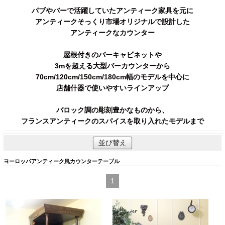
パブやバーで活躍していたアンティーク家具を元に
アンティークそっくり市場オリジナルで設計した
アンティークなカウンター
屋根付きのバーキャビネットや
3mを超える大型バーカウンターから
70cm/120cm/150cm/180cm幅のモデルを中心に
店舗什器で使いやすいラインアップ
バロック調の彫刻豊かなものから、
フランスアンティークのスパイスを取り入れたモデルまで
並び替え
ヨーロッパアンティーク風カウンターテーブル
1