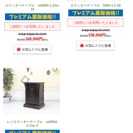
カウンターテーブル se5054-1.2mc-
カウンターテーブル 5054-1.2-18
18
ご好評につき完売いたしました
ご好評につき完売いたしました
市場参考価格258,000円
市場参考価格298,000円
158,000円
業販価格
(税込)
168,000円
業販価格
(税込)
レジカウンターテーブル se5054-
0.7mc-5