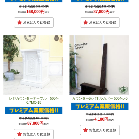
市場参考価格268,000円
市場参考価格188,000円
168,000円
87,800円
業販価格
(税込)
業販価格
(税込)
レジカウンターテーブル 5054-
カウンター用パネルカバー 5054-p-5
0.7MC-18
市場参考価格11,000円
市場参考価格188,000円
4,180円
業販価格
(税込)
87,800円
業販価格
(税込)