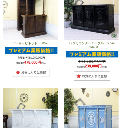
バーキャビネット 5057-5
レジカウンターテーブル 5054-
1.8MC-8
市場参考価格980,000円
市場参考価格438,000円
478,000円
業販価格
(税込)
238,000円
業販価格
(税込)