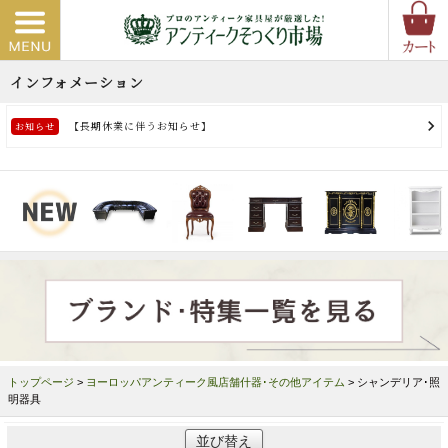
トップページ
>
ヨーロッパアンティーク風店舗什器･その他アイテム
> シャンデリア･照
明器具
並び替え