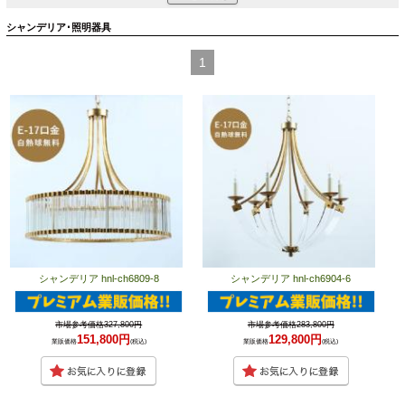
シャンデリア･照明器具
1
シャンデリア hnl-ch6809-8
シャンデリア hnl-ch6904-6
市場参考価格327,800円
市場参考価格283,800円
151,800円
129,800円
業販価格
(税込)
業販価格
(税込)