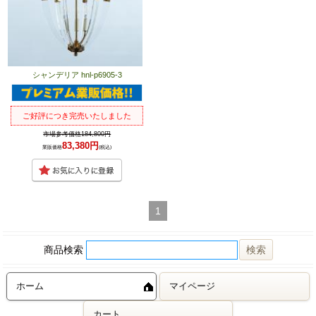
シャンデリア hnl-p6905-3
ご好評につき完売いたしました
市場参考価格184,800円
83,380円
業販価格
(税込)
1
商品検索
ホーム
マイページ
カート