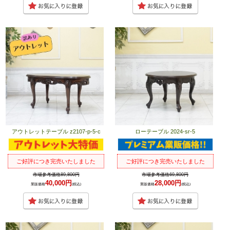
アウトレットテーブル z2107-p-5-c
ローテーブル 2024-sr-5
ご好評につき完売いたしました
ご好評につき完売いたしました
市場参考価格89,800円
市場参考価格69,800円
40,000円
28,000円
業販価格
(税込)
業販価格
(税込)