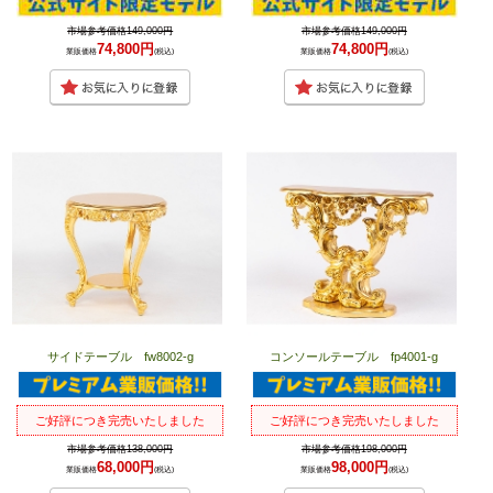
市場参考価格149,000円
市場参考価格149,000円
74,800円
74,800円
業販価格
(税込)
業販価格
(税込)
サイドテーブル fw8002-g
コンソールテーブル fp4001-g
ご好評につき完売いたしました
ご好評につき完売いたしました
市場参考価格138,000円
市場参考価格198,000円
68,000円
98,000円
業販価格
(税込)
業販価格
(税込)