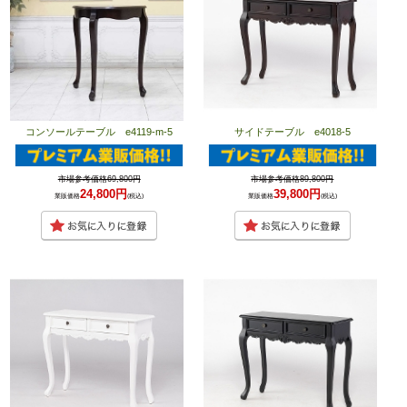
コンソールテーブル e4119-m-5
サイドテーブル e4018-5
市場参考価格69,800円
市場参考価格89,800円
24,800円
39,800円
業販価格
(税込)
業販価格
(税込)