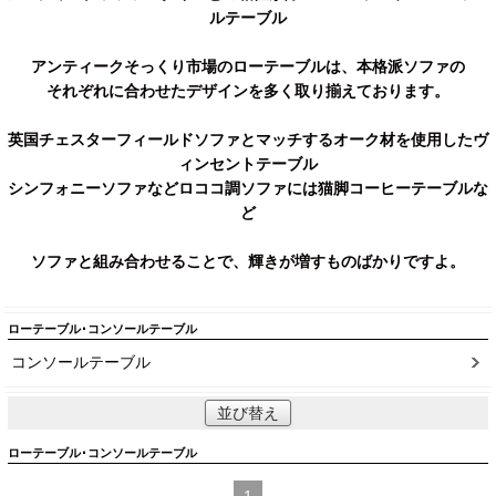
ルテーブル
アンティークそっくり市場のローテーブルは、本格派ソファの
それぞれに合わせたデザインを多く取り揃えております。
英国チェスターフィールドソファとマッチするオーク材を使用したヴ
ィンセントテーブル
シンフォニーソファなどロココ調ソファには猫脚コーヒーテーブルな
ど
ソファと組み合わせることで、輝きが増すものばかりですよ。
ローテーブル･コンソールテーブル
コンソールテーブル
並び替え
ローテーブル･コンソールテーブル
1