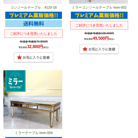
コンソールテーブル 4120-18
ミラーコンソールテーブル hnm-002
ご好評につき完売いたしました
市場参考価格108,000円
ご好評につき完売いたしました
49,500円
業販価格
(税込)
市場参考価格79,800円
32,800円
業販価格
(税込)
ミラーテーブル hnm-004