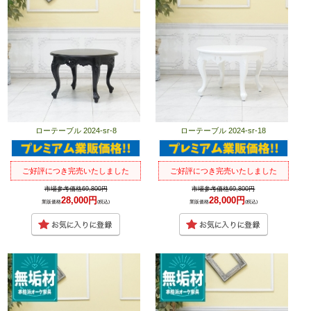
ローテーブル 2024-sr-8
ローテーブル 2024-sr-18
ご好評につき完売いたしました
ご好評につき完売いたしました
市場参考価格69,800円
市場参考価格69,800円
28,000円
28,000円
業販価格
(税込)
業販価格
(税込)