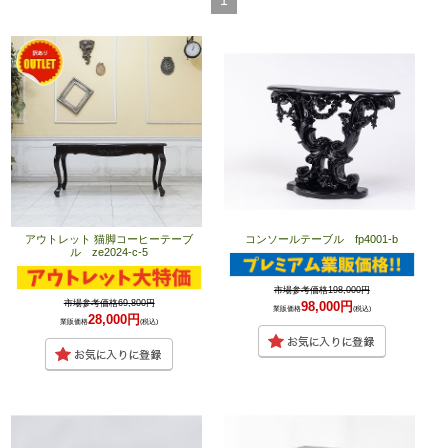
アウトレット 猫脚コーヒーテーブ
コンソールテーブル fp4001-b
ル ze2024-c-5
市場参考価格198,000円
市場参考価格69,800円
98,000円
業販価格
(税込)
28,000円
業販価格
(税込)