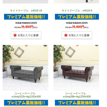
サイドテーブル e4018-18
サイドテーブル e4018-8
市場参考価格89,800円
市場参考価格89,800円
39,800円
39,800円
業販価格
(税込)
業販価格
(税込)
コーヒーテーブル
コーヒーテーブル
vcbstp102k+ttg1200x600
vcbstp38k+ttg1200x600