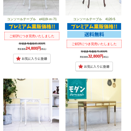
コンソールテーブル e4119-ｍ-71
コンソールテーブル 4120-5
ご好評につき完売いたしました
市場参考価格69,800円
ご好評につき完売いたしました
24,800円
業販価格
(税込)
市場参考価格79,800円
32,800円
業販価格
(税込)