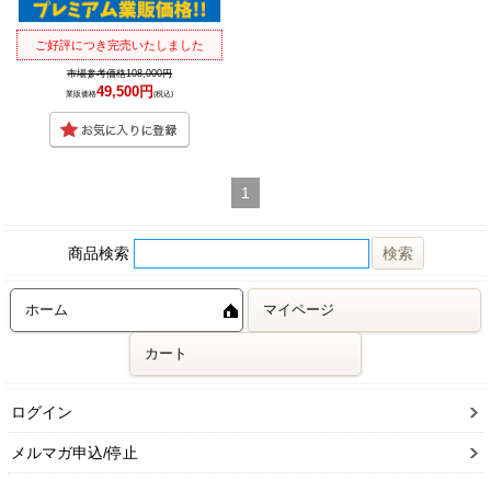
ご好評につき完売いたしました
市場参考価格108,000円
49,500円
業販価格
(税込)
1
商品検索
ホーム
マイページ
カート
ログイン
メルマガ申込/停止