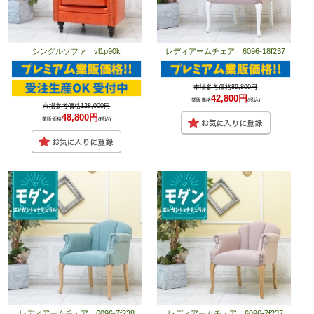
シングルソファ vl1p90k
レディアームチェア 6096-18f237
市場参考価格89,800円
42,800円
業販価格
(税込)
市場参考価格128,000円
48,800円
業販価格
(税込)
レディアームチェア 6096-7f238
レディアームチェア 6096-7f237