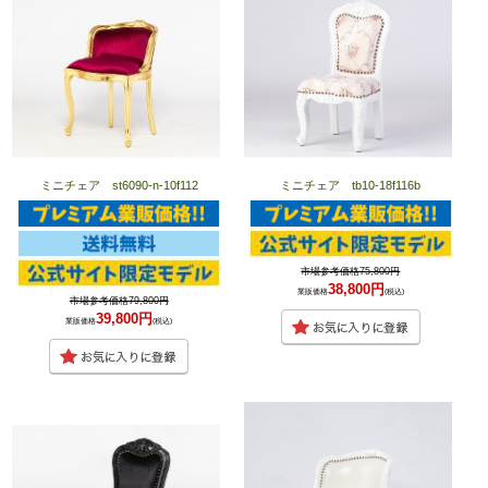
ミニチェア st6090-n-10f112
ミニチェア tb10-18f116b
市場参考価格75,800円
38,800円
業販価格
(税込)
市場参考価格79,800円
39,800円
業販価格
(税込)