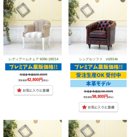
レディアームチェア 6096-18f214
シングルソファ vl1l914k
市場参考価格89,800円
42,800円
業販価格
(税込)
市場参考価格248,000円
98,800円
業販価格
(税込)