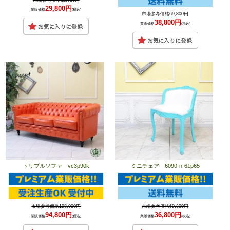
市場参考価格62,600円
29,800円
業販価格
(税込)
市場参考価格69,800円
38,800円
業販価格
(税込)
トリプルソファ vc3p90k
ミニチェア 6090-n-61p65
市場参考価格198,000円
市場参考価格69,800円
94,800円
36,800円
業販価格
(税込)
業販価格
(税込)