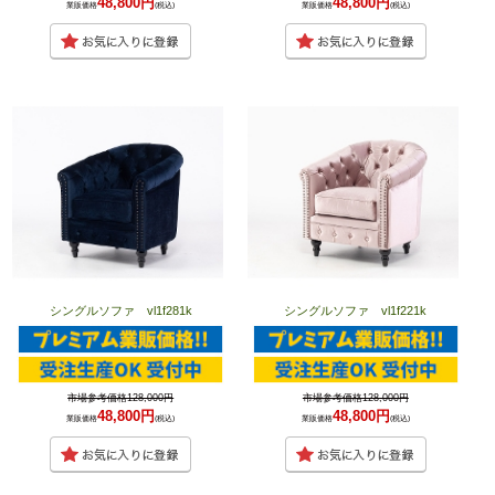
48,800円
48,800円
業販価格
(税込)
業販価格
(税込)
シングルソファ vl1f281k
シングルソファ vl1f221k
市場参考価格128,000円
市場参考価格128,000円
48,800円
48,800円
業販価格
(税込)
業販価格
(税込)