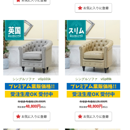
シングルソファ vl1p101k
シングルソファ vl1p89k
市場参考価格128,000円
市場参考価格128,000円
48,800円
48,800円
業販価格
(税込)
業販価格
(税込)