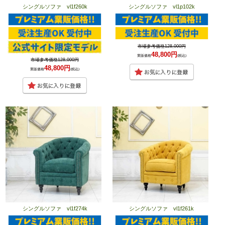
シングルソファ vl1f260k
シングルソファ vl1p102k
市場参考価格128,000円
48,800円
業販価格
(税込)
市場参考価格128,000円
48,800円
業販価格
(税込)
シングルソファ vl1f274k
シングルソファ vl1f261k