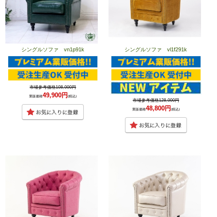
シングルソファ vn1p91k
シングルソファ vl1f291k
市場参考価格108,000円
49,900円
業販価格
(税込)
市場参考価格128,000円
48,800円
業販価格
(税込)