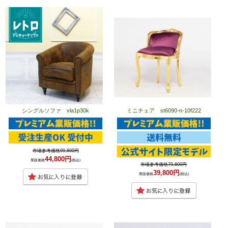
シングルソファ vla1p30k
ミニチェア st6090-n-10f222
市場参考価格99,800円
44,800円
業販価格
(税込)
市場参考価格79,800円
39,800円
業販価格
(税込)