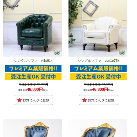
シングルソファ vl1p91k
シングルソファ vsn1p73k
市場参考価格128,000円
市場参考価格108,000円
48,800円
46,800円
業販価格
(税込)
業販価格
(税込)