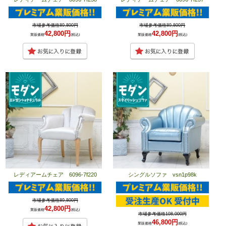
市場参考価格89,800円
市場参考価格89,800円
42,800円
42,800円
業販価格
(税込)
業販価格
(税込)
レディアームチェア 6096-7f220
シングルソファ vsn1p98k
市場参考価格89,800円
42,800円
業販価格
(税込)
市場参考価格108,000円
46,800円
業販価格
(税込)