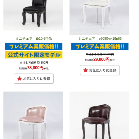
ミニチェア tb10-8f44b
ミニチェア e6090-n-18p65
市場参考価格62,600円
29,800円
業販価格
(税込)
市場参考価格75,800円
38,800円
業販価格
(税込)