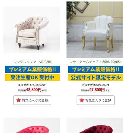
シングルソファ vl1f220k
レディアームチェア st6096-10p65b
市場参考価格128,000円
市場参考価格89,800円
48,800円
47,800円
業販価格
(税込)
業販価格
(税込)