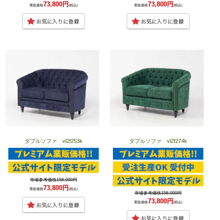
73,800円
73,800円
業販価格
(税込)
業販価格
(税込)
ダブルソファ vl2f253k
ダブルソファ vl2f274k
市場参考価格158,000円
73,800円
業販価格
(税込)
市場参考価格158,000円
73,800円
業販価格
(税込)