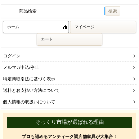
商品検索
ホーム
マイページ
カート
ログイン
メルマガ申込/停止
特定商取引法に基づく表示
送料とお支払い方法について
個人情報の取扱いについて
そっくり市場が選ばれる理由
プロも認めるアンティーク調店舗家具が大集合！