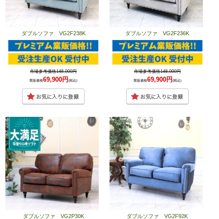
ダブルソファ VG2F238K
ダブルソファ VG2F236K
市場参考価格148,000円
市場参考価格148,000円
69,900円
69,900円
業販価格
(税込)
業販価格
(税込)
ダブルソファ VG2P30K
ダブルソファ VG2F92K