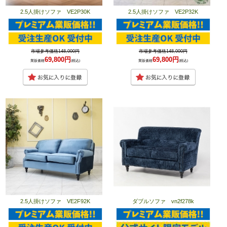
2.5人掛けソファ VE2P30K
2.5人掛けソファ VE2P32K
市場参考価格148,000円
市場参考価格148,000円
69,800円
69,800円
業販価格
(税込)
業販価格
(税込)
2.5人掛けソファ VE2F92K
ダブルソファ vn2f278k