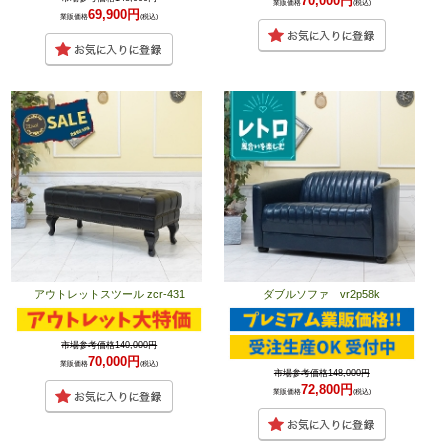
70,000円
業販価格
(税込)
69,900円
業販価格
(税込)
アウトレットスツール zcr-431
ダブルソファ vr2p58k
市場参考価格140,000円
70,000円
業販価格
(税込)
市場参考価格148,000円
72,800円
業販価格
(税込)