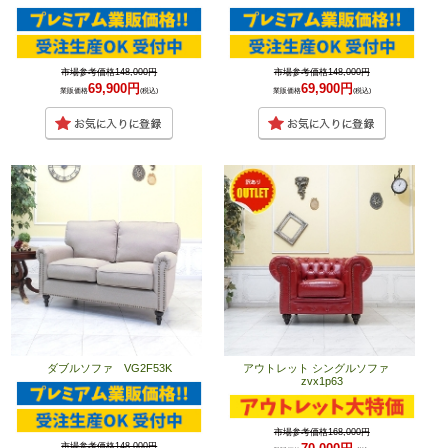
市場参考価格148,000円
市場参考価格148,000円
69,900円
69,900円
業販価格
(税込)
業販価格
(税込)
ダブルソファ VG2F53K
アウトレット シングルソファ
zvx1p63
市場参考価格168,000円
市場参考価格148,000円