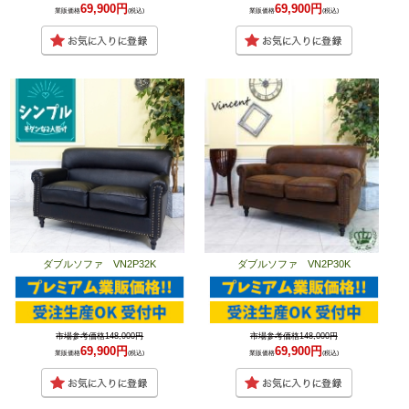
69,900円
69,900円
業販価格
(税込)
業販価格
(税込)
ダブルソファ VN2P32K
ダブルソファ VN2P30K
市場参考価格148,000円
市場参考価格148,000円
69,900円
69,900円
業販価格
(税込)
業販価格
(税込)