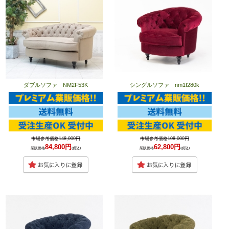
ダブルソファ NM2F53K
シングルソファ nm1f280k
市場参考価格148,000円
市場参考価格108,000円
84,800円
62,800円
業販価格
(税込)
業販価格
(税込)