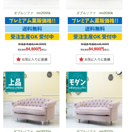
ダブルソファ nm2f265k
ダブルソファ nm2f260k
市場参考価格148,000円
市場参考価格148,000円
84,800円
84,800円
業販価格
(税込)
業販価格
(税込)
ダブルソファ nm2f237w
ダブルソファ nm2f237n