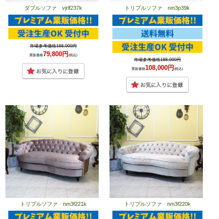
ダブルソファ vjrlf237k
トリプルソファ nm3p39k
市場参考価格168,000円
79,800円
業販価格
(税込)
市場参考価格188,000円
108,000円
業販価格
(税込)
トリプルソファ nm3f221k
トリプルソファ nm3f220k