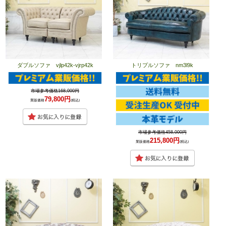
ダブルソファ vjlp42k-vjrp42k
トリプルソファ nm3l9k
市場参考価格168,000円
79,800円
業販価格
(税込)
市場参考価格458,000円
215,800円
業販価格
(税込)