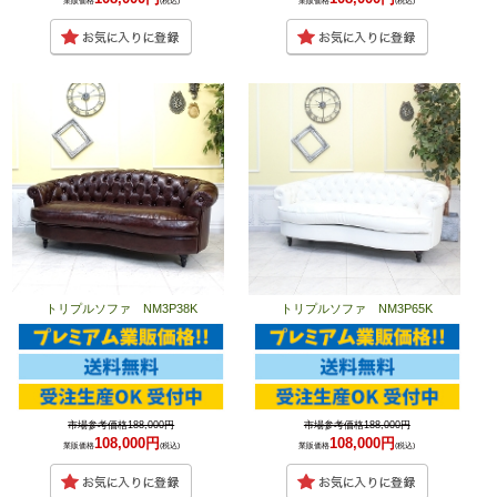
業販価格
(税込)
業販価格
(税込)
トリプルソファ NM3P38K
トリプルソファ NM3P65K
市場参考価格188,000円
市場参考価格188,000円
108,000円
108,000円
業販価格
(税込)
業販価格
(税込)