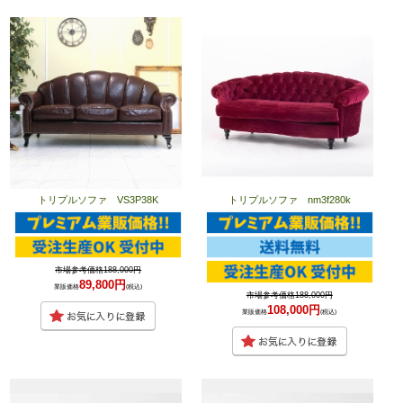
トリプルソファ VS3P38K
トリプルソファ nm3f280k
市場参考価格188,000円
89,800円
業販価格
(税込)
市場参考価格188,000円
108,000円
業販価格
(税込)