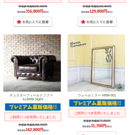
市場参考価格635,800円
市場参考価格283,800円
316,800円
129,800円
業販価格
(税込)
業販価格
(税込)
チェスターフィールドソファ
ウォールミラー HNM-001
ks3009-1fg03
ご好評につき完売いたしました
ご好評につき完売いたしました
市場参考価格79,800円
市場参考価格388,000円
31,350円
業販価格
(税込)
162,800円
業販価格
(税込)