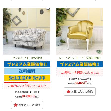
ダブルソファ nm2f84k
レディアームチェア 6096-18f85
ご好評につき完売いたしました
市場参考価格89,800円
42,800円
業販価格
(税込)
ご好評につき完売いたしました
市場参考価格148,000円
84,800円
業販価格
(税込)