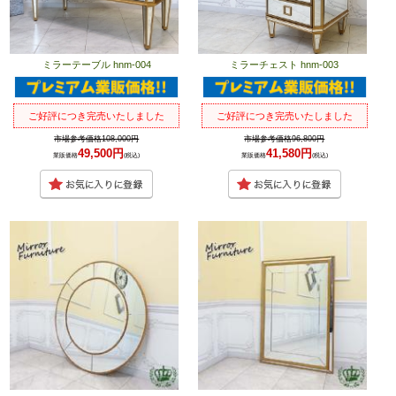
ミラーテーブル hnm-004
ミラーチェスト hnm-003
ご好評につき完売いたしました
ご好評につき完売いたしました
市場参考価格108,000円
市場参考価格96,800円
49,500円
41,580円
業販価格
(税込)
業販価格
(税込)