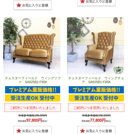
チェスターフィールド ウィングソフ
チェスターフィールド ウィングチェ
ァ SA925B2-F85K
ア SA925B1-F85K
ご好評につき完売いたしました
ご好評につき完売いたしました
市場参考価格198,000円
市場参考価格158,000円
97,800円
77,800円
業販価格
(税込)
業販価格
(税込)