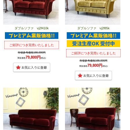
ダブルソファ vj2f410k
ダブルソファ vj2f85k
ご好評につき完売いたしました
市場参考価格168,000円
ご好評につき完売いたしました
79,800円
業販価格
(税込)
市場参考価格168,000円
79,800円
業販価格
(税込)