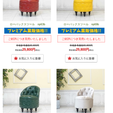
ローバックスツール np63b
ローバックスツール np69b
ご好評につき完売いたしました
ご好評につき完売いたしました
市場参考価格69,800円
市場参考価格69,800円
29,800円
29,800円
業販価格
(税込)
業販価格
(税込)