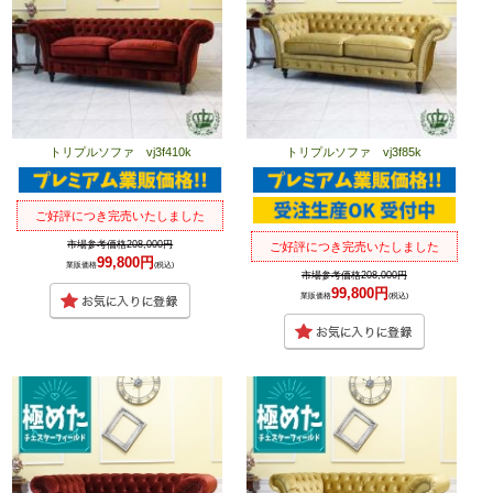
トリプルソファ vj3f410k
トリプルソファ vj3f85k
ご好評につき完売いたしました
市場参考価格208,000円
ご好評につき完売いたしました
99,800円
業販価格
(税込)
市場参考価格208,000円
99,800円
業販価格
(税込)