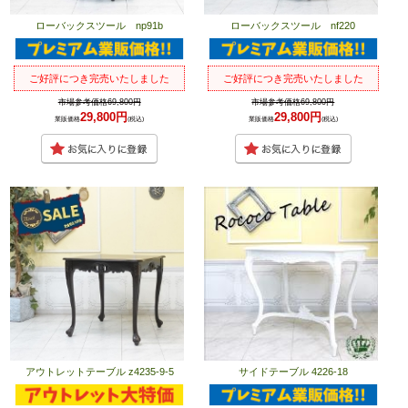
ローバックスツール np91b
ローバックスツール nf220
ご好評につき完売いたしました
ご好評につき完売いたしました
市場参考価格69,800円
市場参考価格69,800円
29,800円
29,800円
業販価格
(税込)
業販価格
(税込)
アウトレットテーブル z4235-9-5
サイドテーブル 4226-18