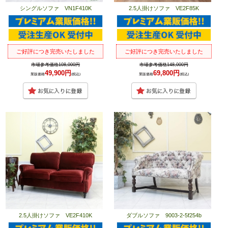
シングルソファ VN1F410K
2.5人掛けソファ VE2F85K
ご好評につき完売いたしました
ご好評につき完売いたしました
市場参考価格108,000円
市場参考価格148,000円
49,900円
69,800円
業販価格
(税込)
業販価格
(税込)
2.5人掛けソファ VE2F410K
ダブルソファ 9003-2-5f254b