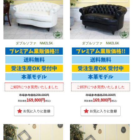
ダブルソファ NM2L5K
ダブルソファ NM2L6K
ご好評につき完売いたしました
ご好評につき完売いたしました
市場参考価格298,000円
市場参考価格298,000円
169,800円
169,800円
業販価格
(税込)
業販価格
(税込)