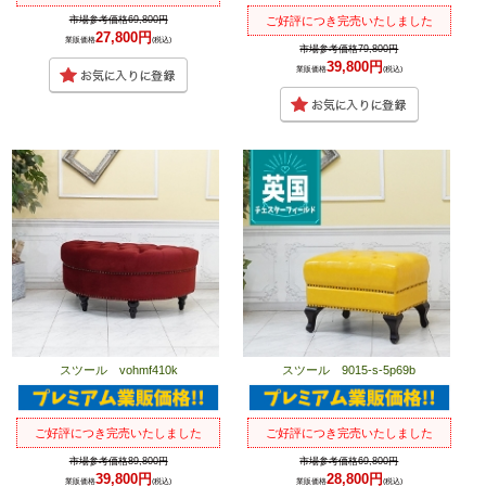
市場参考価格69,800円
ご好評につき完売いたしました
27,800円
業販価格
(税込)
市場参考価格79,800円
39,800円
業販価格
(税込)
スツール vohmf410k
スツール 9015-s-5p69b
ご好評につき完売いたしました
ご好評につき完売いたしました
市場参考価格89,800円
市場参考価格69,800円
39,800円
28,800円
業販価格
(税込)
業販価格
(税込)