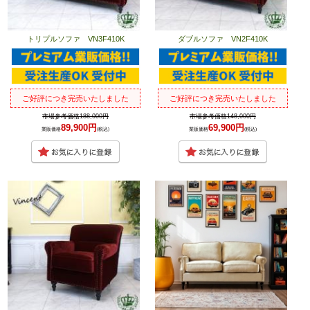
トリプルソファ VN3F410K
ダブルソファ VN2F410K
ご好評につき完売いたしました
ご好評につき完売いたしました
市場参考価格188,000円
市場参考価格148,000円
89,900円
69,900円
業販価格
(税込)
業販価格
(税込)