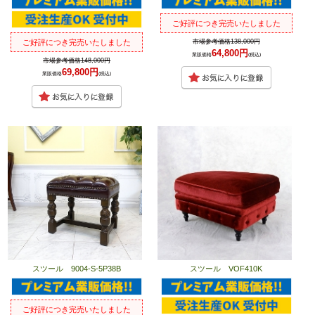
ご好評につき完売いたしました
市場参考価格138,000円
ご好評につき完売いたしました
64,800円
業販価格
(税込)
市場参考価格148,000円
69,800円
業販価格
(税込)
スツール 9004-S-5P38B
スツール VOF410K
ご好評につき完売いたしました