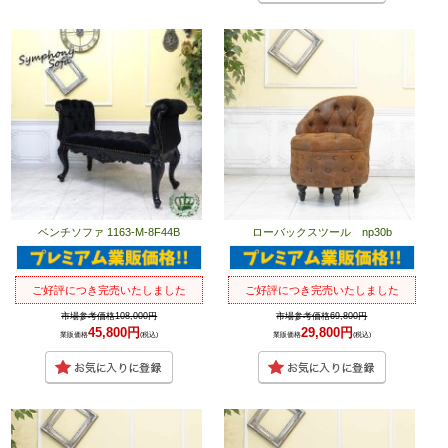
ベンチソファ 1163-M-8F44B
ローバックスツール np30b
ご好評につき完売いたしました
ご好評につき完売いたしました
市場参考価格108,000円
市場参考価格69,800円
45,800円
29,800円
業販価格
(税込)
業販価格
(税込)