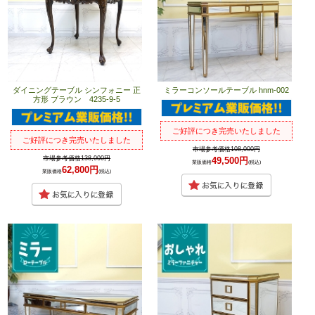
ダイニングテーブル シンフォニー 正
ミラーコンソールテーブル hnm-002
方形 ブラウン 4235-9-5
ご好評につき完売いたしました
ご好評につき完売いたしました
市場参考価格108,000円
市場参考価格138,000円
49,500円
業販価格
(税込)
62,800円
業販価格
(税込)