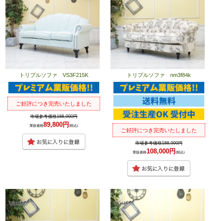
トリプルソファ VS3F215K
トリプルソファ nm3f84k
ご好評につき完売いたしました
市場参考価格188,000円
89,800円
業販価格
(税込)
ご好評につき完売いたしました
市場参考価格188,000円
108,000円
業販価格
(税込)