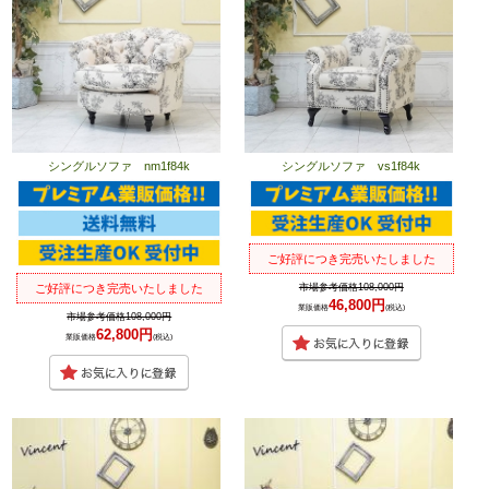
シングルソファ nm1f84k
シングルソファ vs1f84k
ご好評につき完売いたしました
市場参考価格108,000円
ご好評につき完売いたしました
46,800円
業販価格
(税込)
市場参考価格108,000円
62,800円
業販価格
(税込)