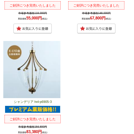
ご好評につき完売いたしました
ご好評につき完売いたしました
市場参考価格118,000円
市場参考価格148,000円
55,000円
67,800円
業販価格
(税込)
業販価格
(税込)
シャンデリア hnl-p6905-3
ご好評につき完売いたしました
市場参考価格184,800円
83,380円
業販価格
(税込)