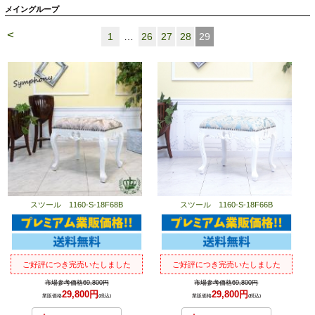
メイングループ
<
1
…
26
27
28
29
スツール 1160-S-18F68B
スツール 1160-S-18F66B
ご好評につき完売いたしました
ご好評につき完売いたしました
市場参考価格69,800円
市場参考価格69,800円
29,800円
29,800円
業販価格
(税込)
業販価格
(税込)