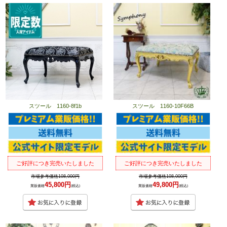
スツール 1160-8f1b
スツール 1160-10F66B
ご好評につき完売いたしました
ご好評につき完売いたしました
市場参考価格108,000円
市場参考価格108,000円
45,800円
49,800円
業販価格
(税込)
業販価格
(税込)