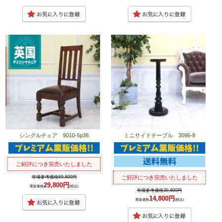
シングルチェア 9010-5p38
ミニサイドテーブル 3096-8
ご好評につき完売いたしました
市場参考価格69,800円
ご好評につき完売いたしました
29,800円
業販価格
(税込)
市場参考価格39,800円
14,800円
業販価格
(税込)