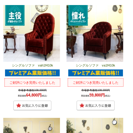
シングルソファ vah1f410k
シングルソファ va1f410k
ご好評につき完売いたしました
ご好評につき完売いたしました
市場参考価格108,000円
市場参考価格108,000円
64,800円
59,800円
業販価格
(税込)
業販価格
(税込)