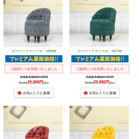
ローバックスツール nf265b
ローバックスツール nf274b
ご好評につき完売いたしました
ご好評につき完売いたしました
市場参考価格69,800円
市場参考価格69,800円
29,800円
29,800円
業販価格
(税込)
業販価格
(税込)