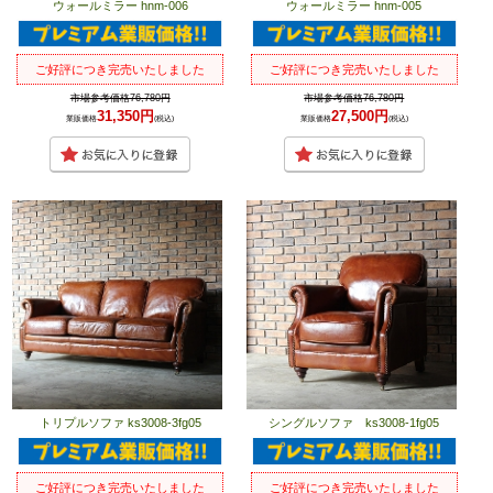
ウォールミラー hnm-006
ウォールミラー hnm-005
ご好評につき完売いたしました
ご好評につき完売いたしました
市場参考価格76,780円
市場参考価格76,780円
31,350円
27,500円
業販価格
(税込)
業販価格
(税込)
トリプルソファ ks3008-3fg05
シングルソファ ks3008-1fg05
ご好評につき完売いたしました
ご好評につき完売いたしました