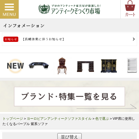
トップページ
>
ヨーロピアンアンティークソファスタイル
>
色で選ぶ
> VIP席に使用し
たくなるパープル 紫系ソファ
並び替え