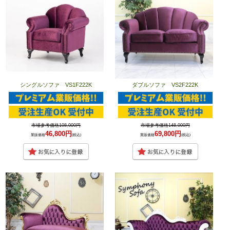
シングルソファ VS1F222K
ダブルソファ VS2F222K
市場参考価格108,000円
市場参考価格148,000円
46,800円
69,800円
業販価格
(税込)
業販価格
(税込)