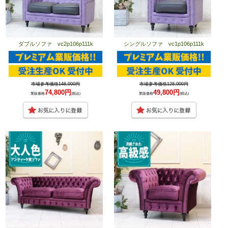
ダブルソファ vc2p106p111k
シングルソファ vc1p106p111k
市場参考価格148,000円
市場参考価格128,000円
74,800円
49,800円
業販価格
(税込)
業販価格
(税込)