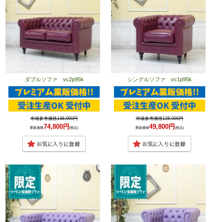
ダブルソファ vc2p95k
シングルソファ vc1p95k
市場参考価格148,000円
市場参考価格128,000円
74,800円
49,800円
業販価格
(税込)
業販価格
(税込)