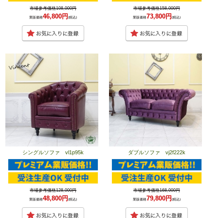
市場参考価格108,000円
市場参考価格158,000円
46,800円
73,800円
業販価格
(税込)
業販価格
(税込)
シングルソファ vl1p95k
ダブルソファ vj2f222k
市場参考価格128,000円
市場参考価格168,000円
48,800円
79,800円
業販価格
(税込)
業販価格
(税込)