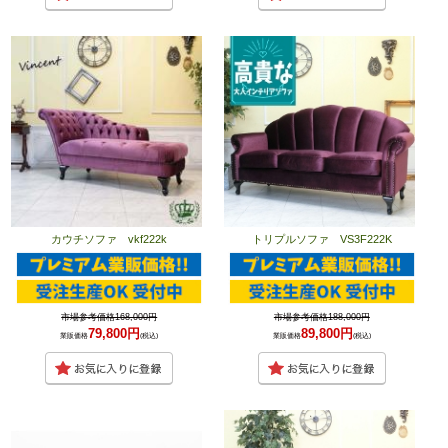
カウチソファ vkf222k
トリプルソファ VS3F222K
市場参考価格168,000円
市場参考価格188,000円
79,800円
89,800円
業販価格
(税込)
業販価格
(税込)