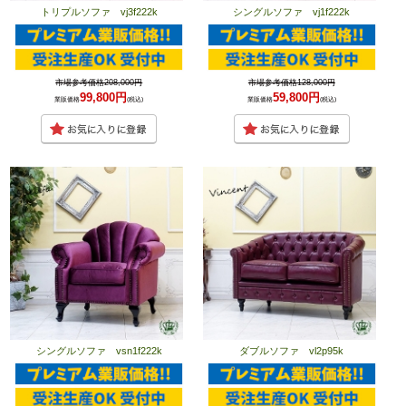
トリプルソファ vj3f222k
シングルソファ vj1f222k
市場参考価格208,000円
市場参考価格128,000円
99,800円
59,800円
業販価格
(税込)
業販価格
(税込)
シングルソファ vsn1f222k
ダブルソファ vl2p95k