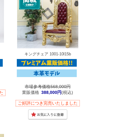
キングチェア 1001-10l15b
市場参考価格568,000円
業販価格
388,000円
(税込)
た
ご好評につき完売いたしました