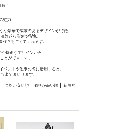
様椅子
の魅力
ような豪華で威厳のあるデザインが特徴。
た装飾的な彫刻や彩色、
優雅さを与えてくれます。
きさや特別なデザインから、
すことができます。
、イベントや催事の際に活用すると、
トも出てまいります。
価格が安い順
価格が高い順
新着順