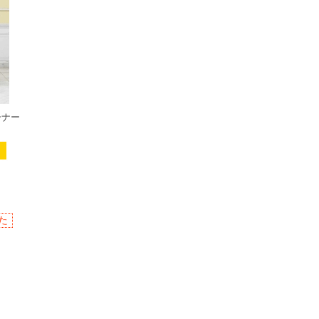
ーナー
た