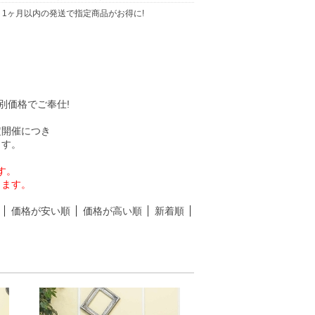
り1ヶ月以内の発送で指定商品がお得に!
別価格でご奉仕!
定開催につき
ます。
す。
ります。
価格が安い順
価格が高い順
新着順