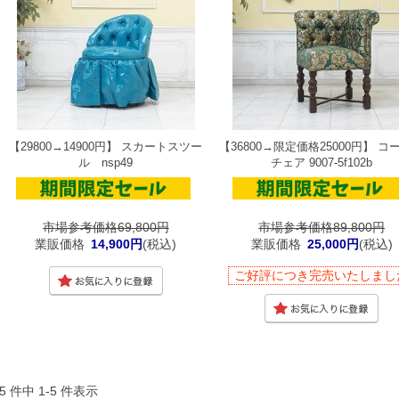
【29800→14900円】 スカートスツー
【36800→限定価格25000円】 コ
ル nsp49
チェア 9007-5f102b
市場参考価格69,800円
市場参考価格89,800円
業販価格
14,900円
(税込)
業販価格
25,000円
(税込)
ご好評につき完売いたしまし
5 件中 1-5 件表示