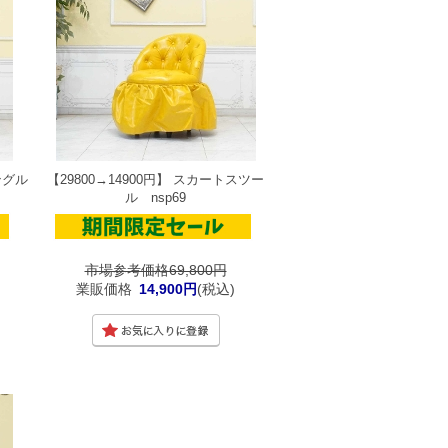
ングル
【29800→14900円】 スカートスツー
ル nsp69
市場参考価格69,800円
業販価格
14,900円
(税込)