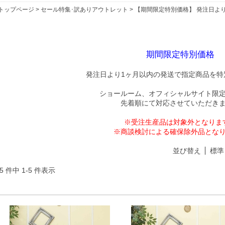
トップページ
>
セール特集･訳ありアウトレット
> 【期間限定特別価格】 発注日よ
期間限定特別価格
発注日より1ヶ月以内の発送で指定商品を特
ショールーム、オフィシャルサイト限
先着順にて対応させていただき
※受注生産品は対象外となりま
※商談検討による確保除外品とな
並び替え
標準
5 件中 1-5 件表示