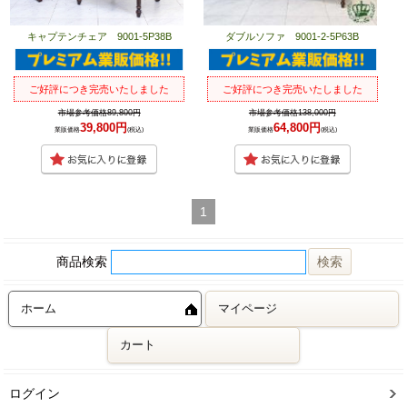
キャプテンチェア 9001-5P38B
ダブルソファ 9001-2-5P63B
ご好評につき完売いたしました
ご好評につき完売いたしました
市場参考価格89,800円
市場参考価格138,000円
39,800円
64,800円
業販価格
(税込)
業販価格
(税込)
1
商品検索
ホーム
マイページ
カート
ログイン