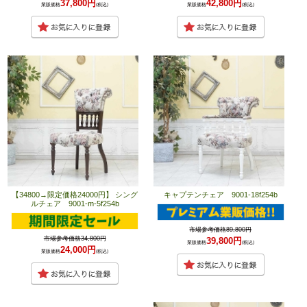
37,800円
42,800円
業販価格
(税込)
業販価格
(税込)
【34800→限定価格24000円】 シング
キャプテンチェア 9001-18f254b
ルチェア 9001-m-5f254b
市場参考価格89,800円
市場参考価格34,800円
39,800円
業販価格
(税込)
24,000円
業販価格
(税込)