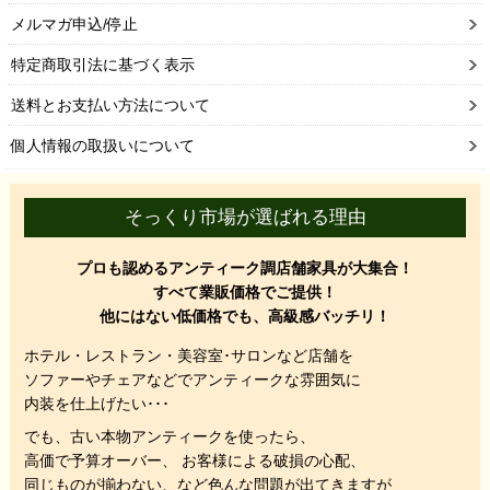
メルマガ申込/停止
特定商取引法に基づく表示
送料とお支払い方法について
個人情報の取扱いについて
そっくり市場が選ばれる理由
プロも認めるアンティーク調店舗家具が大集合！
すべて業販価格でご提供！
他にはない低価格でも、高級感バッチリ！
ホテル・レストラン・美容室･サロンなど店舗を
ソファーやチェアなどでアンティークな雰囲気に
内装を仕上げたい･･･
でも、
古い本物アンティークを使ったら、
高価で予算オーバー、 お客様による破損の心配、
同じものが揃わない、
など色んな問題が出てきますが