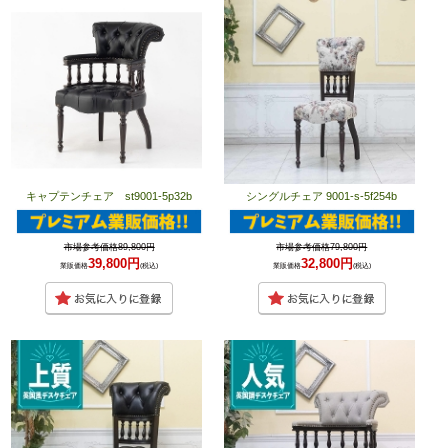
キャプテンチェア st9001-5p32b
シングルチェア 9001-s-5f254b
市場参考価格89,800円
市場参考価格79,800円
39,800円
32,800円
業販価格
(税込)
業販価格
(税込)