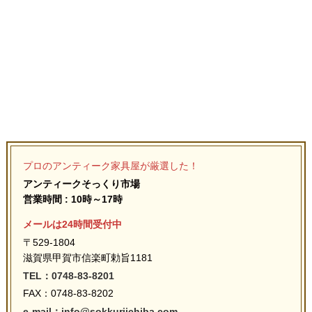
プロのアンティーク家具屋が厳選した！
アンティークそっくり市場
営業時間 : 10時～17時
メールは24時間受付中
〒529-1804
滋賀県甲賀市信楽町勅旨1181
TEL：0748-83-8201
FAX：0748-83-8202
e-mail：info@sokkuriichiba.com