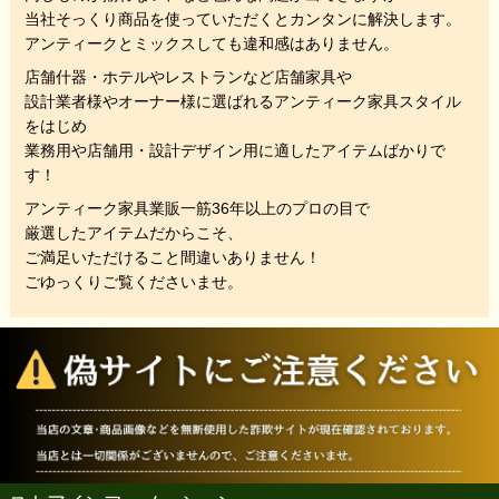
当社そっくり商品を使っていただくと
カンタンに解決します。
アンティークとミックスしても違和感はありません。
店舗什器・ホテルやレストランなど店舗家具や
設計業者様やオーナー様に選ばれるアンティーク家具スタイル
をはじめ
業務用や店舗用・設計デザイン用に適したアイテムばかりで
す！
アンティーク家具業販一筋36年以上のプロの目で
厳選したアイテムだからこそ、
ご満足いただけること間違いありません！
ごゆっくりご覧くださいませ。