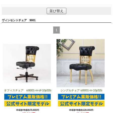
並び替え
ヴィンセントチェア 9001
1
オフィスチェア st9001-m-of-10p32b
シングルチェア st9001-m-10p32b
市場参考価格75,800円
市場参考価格128,000円