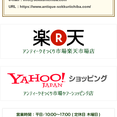
URL：https://www.antique-sokkuriichiba.com/