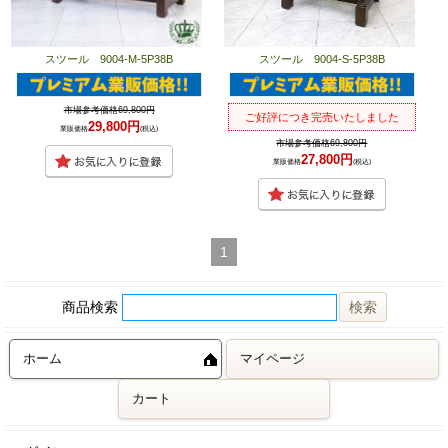
スツール 9004-M-5P38B
スツール 9004-S-5P38B
市場参考価格69,800円
ご好評につき完売いたしました
29,800円
業販価格
(税込)
市場参考価格69,800円
27,800円
業販価格
(税込)
1
商品検索
ホーム
マイページ
カート