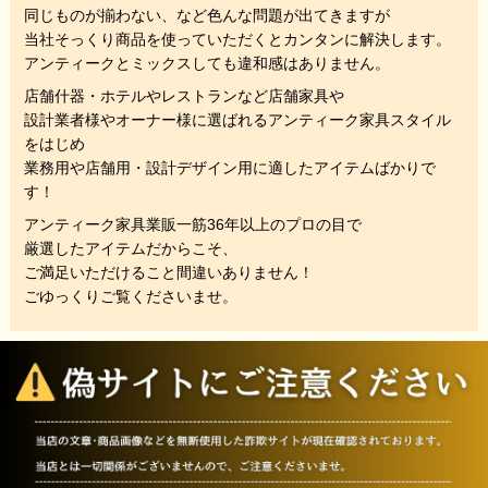
同じものが揃わない、
など色んな問題が出てきますが
当社そっくり商品を使っていただくと
カンタンに解決します。
アンティークとミックスしても違和感はありません。
店舗什器・ホテルやレストランなど店舗家具や
設計業者様やオーナー様に選ばれるアンティーク家具スタイル
をはじめ
業務用や店舗用・設計デザイン用に適したアイテムばかりで
す！
アンティーク家具業販一筋36年以上のプロの目で
厳選したアイテムだからこそ、
ご満足いただけること間違いありません！
ごゆっくりご覧くださいませ。