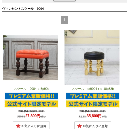
ヴィンセントスツール 9004
1
スツール 9004-s-5p90b
スツール st9004-r-s-10p32b
市場参考価格69,800円
市場参考価格69,800円
27,800円
35,800円
業販価格
(税込)
業販価格
(税込)