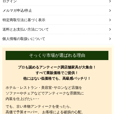
ログイン
メルマガ申込/停止
特定商取引法に基づく表示
送料とお支払い方法について
個人情報の取扱いについて
そっくり市場が選ばれる理由
プロも認めるアンティーク調店舗家具が大集合！
すべて業販価格でご提供！
他にはない低価格でも、高級感バッチリ！
ホテル・レストラン・美容室･サロンなど店舗を
ソファーやチェアなどでアンティークな雰囲気に
内装を仕上げたい･･･
でも、
古い本物アンティークを使ったら、
高価で予算オーバー、 お客様による破損の心配、