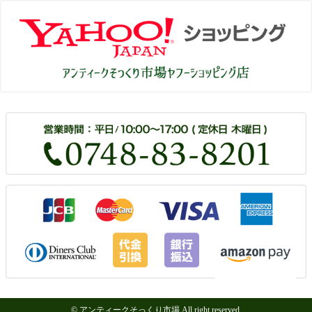
© アンティークそっくり市場 All right reserved.