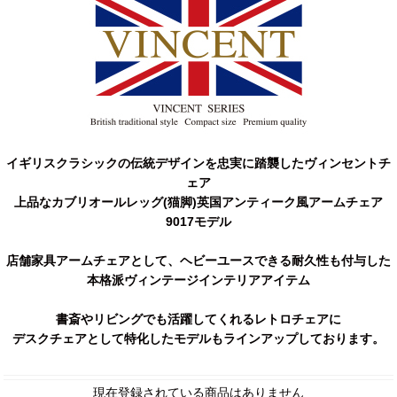
イギリスクラシックの伝統デザインを忠実に踏襲したヴィンセントチ
ェア
上品なカブリオールレッグ(猫脚)英国アンティーク風アームチェア
9017モデル
店舗家具アームチェアとして、ヘビーユースできる耐久性も付与した
本格派ヴィンテージインテリアアイテム
書斎やリビングでも活躍してくれるレトロチェアに
デスクチェアとして特化したモデルもラインアップしております。
現在登録されている商品はありません