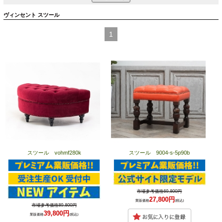
ヴィンセント スツール
1
スツール vohmf280k
スツール 9004-s-5p90b
市場参考価格69,800円
27,800円
業販価格
(税込)
市場参考価格89,800円
39,800円
業販価格
(税込)