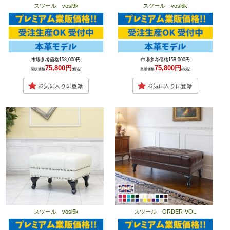
スツール vosl9k
スツール vosl6k
市場参考価格158,000円
市場参考価格158,000円
75,800円
75,800円
業販価格
(税込)
業販価格
(税込)
スツール vosl5k
スツール ORDER-VOL