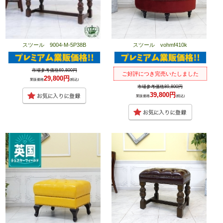
スツール 9004-M-5P38B
スツール vohmf410k
市場参考価格69,800円
ご好評につき完売いたしました
29,800円
業販価格
(税込)
市場参考価格89,800円
39,800円
業販価格
(税込)