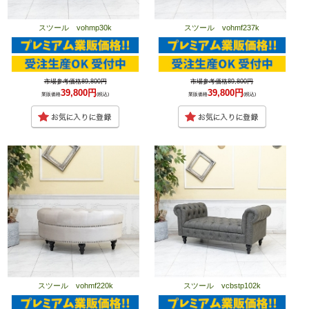
スツール vohmp30k
スツール vohmf237k
市場参考価格89,800円
市場参考価格89,800円
39,800円
39,800円
業販価格
(税込)
業販価格
(税込)
スツール vohmf220k
スツール vcbstp102k