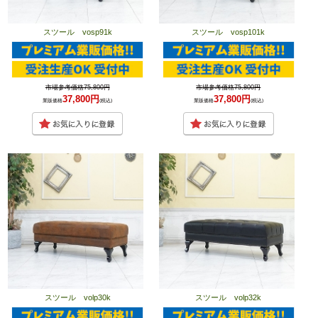
スツール vosp91k
スツール vosp101k
市場参考価格75,800円
市場参考価格75,800円
37,800円
37,800円
業販価格
(税込)
業販価格
(税込)
スツール volp30k
スツール volp32k