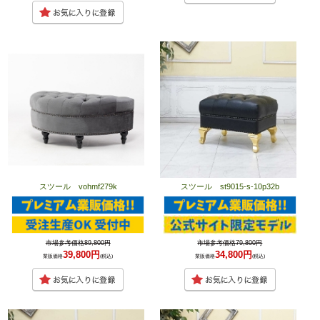
スツール vohmf279k
スツール st9015-s-10p32b
市場参考価格89,800円
市場参考価格79,800円
39,800円
34,800円
業販価格
(税込)
業販価格
(税込)