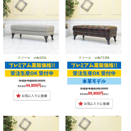
スツール volp101k
スツール volls7126k
市場参考価格89,800円
44,800円
業販価格
(税込)
市場参考価格188,000円
89,800円
業販価格
(税込)