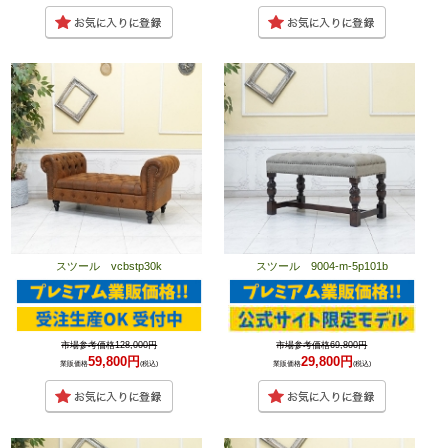
スツール vcbstp30k
スツール 9004-m-5p101b
市場参考価格128,000円
市場参考価格69,800円
59,800円
29,800円
業販価格
(税込)
業販価格
(税込)