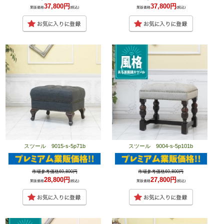
37,800円
37,800円
業販価格
(税込)
業販価格
(税込)
スツール 9015-s-5p71b
スツール 9004-s-5p101b
市場参考価格69,800円
市場参考価格69,800円
28,800円
27,800円
業販価格
(税込)
業販価格
(税込)