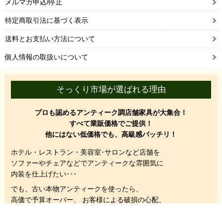
メルマガ申込/停止
特定商取引法に基づく表示
送料とお支払い方法について
個人情報の取扱いについて
そっくり市場が選ばれる理由
プロも認めるアンティーク調店舗家具が大集合！
すべて業販価格でご提供！
他にはない低価格でも、高級感バッチリ！
ホテル・レストラン・美容室･サロンなど店舗を
ソファーやチェアなどでアンティークな雰囲気に
内装を仕上げたい･･･
でも、
古い本物アンティークを使ったら、
高価で予算オーバー、 お客様による破損の心配、
同じものが揃わない、
など色んな問題が出てきますが
当社そっくり商品を使っていただくと
カンタンに解決します。