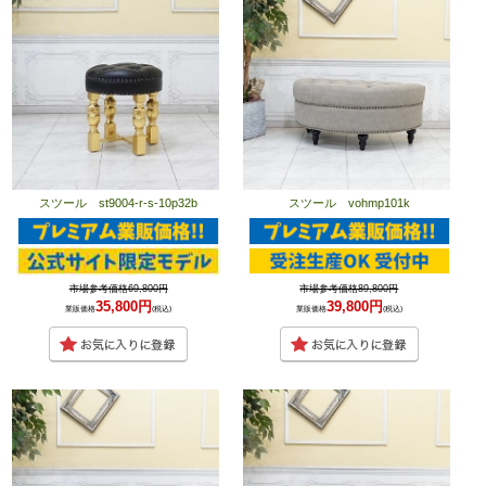
スツール st9004-r-s-10p32b
スツール vohmp101k
市場参考価格69,800円
市場参考価格89,800円
35,800円
39,800円
業販価格
(税込)
業販価格
(税込)