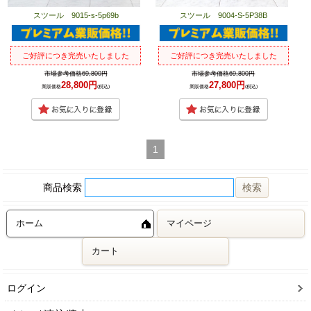
スツール 9015-s-5p69b
スツール 9004-S-5P38B
ご好評につき完売いたしました
ご好評につき完売いたしました
市場参考価格69,800円
市場参考価格69,800円
28,800円
27,800円
業販価格
(税込)
業販価格
(税込)
1
商品検索
ホーム
マイページ
カート
ログイン