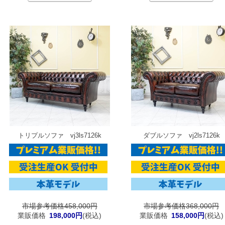
トリプルソファ vj3ls7126k
ダブルソファ vj2ls7126k
市場参考価格458,000円
市場参考価格368,000円
業販価格
198,000円
(税込)
業販価格
158,000円
(税込)