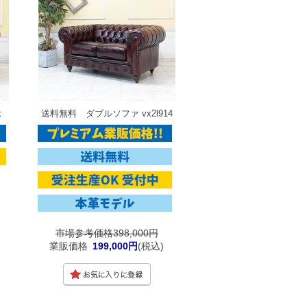
k
送料無料 ダブルソファ vx2l914
市場参考価格398,000円
業販価格
199,000円
(税込)