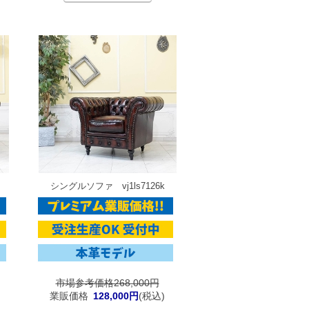
シングルソファ vj1ls7126k
市場参考価格268,000円
業販価格
128,000円
(税込)