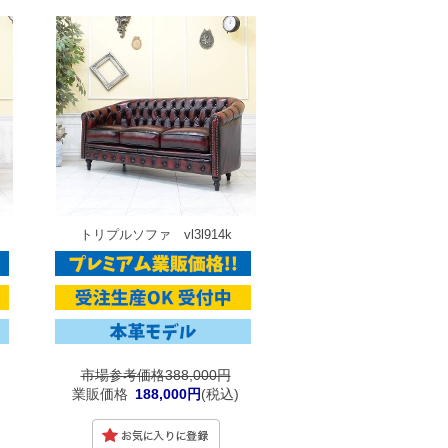
トリプルソファ vl3l914k
市場参考価格388,000円
業販価格
188,000円
(税込)