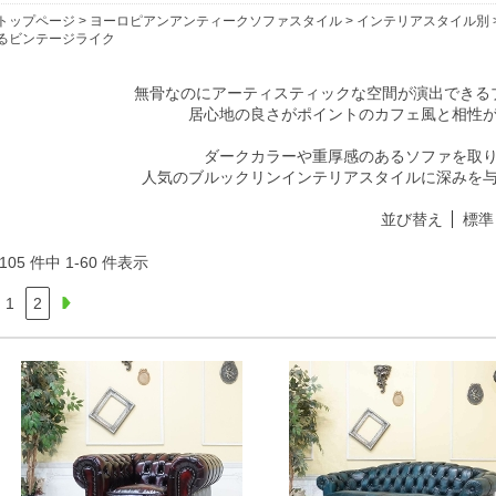
トップページ
>
ヨーロピアンアンティークソファスタイル
>
インテリアスタイル別
るビンテージライク
無骨なのにアーティスティックな空間が演出できる
居心地の良さがポイントのカフェ風と相性
ダークカラーや重厚感のあるソファを取
人気のブルックリンインテリアスタイルに深みを
並び替え
標準
105 件中 1-60 件表示
1
2