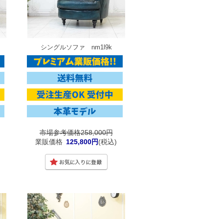
シングルソファ nm1l9k
市場参考価格258,000円
業販価格
125,800円
(税込)