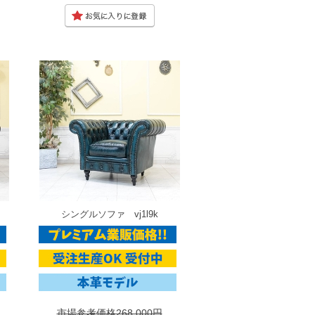
シングルソファ vj1l9k
市場参考価格268,000円