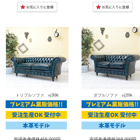
トリプルソファ vj3l9k
ダブルソファ vj2l9k
市場参考価格458,000円
市場参考価格368,000円