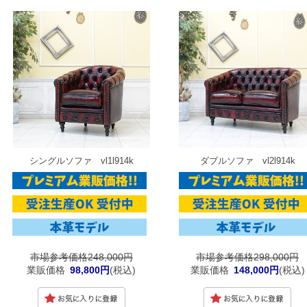
シングルソファ vl1l914k
ダブルソファ vl2l914k
市場参考価格248,000円
市場参考価格298,000円
業販価格
98,800円
(税込)
業販価格
148,000円
(税込)