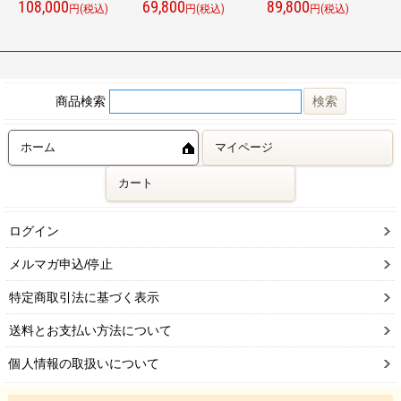
108,000
69,800
89,800
9
円(税込)
円(税込)
円(税込)
商品検索
ホーム
マイページ
カート
ログイン
メルマガ申込/停止
特定商取引法に基づく表示
送料とお支払い方法について
個人情報の取扱いについて