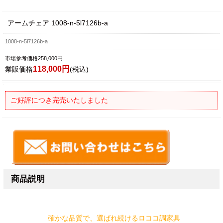
アームチェア 1008-n-5l7126b-a
1008-n-5l7126b-a
市場参考価格258,000円
118,000円
業販価格
(税込)
ご好評につき完売いたしました
商品説明
確かな品質で、選ばれ続けるロココ調家具