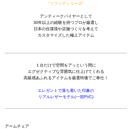
”ソフィアシリーズ”
アンティークバイヤーとして
30年以上の経験を持つプロが厳選し
日本の住環境や店舗づくりを考えて
カスタマイズした極上アイテム
１台だけで空間をアッという間に
エグゼクティブな雰囲気に仕上げてくれる
高級感あふれるアイテムを厳選特価でご奉仕！
エレガントで落ち着いた印象の
リアルレザーモデル(一部PVC)
品名
アームチェア