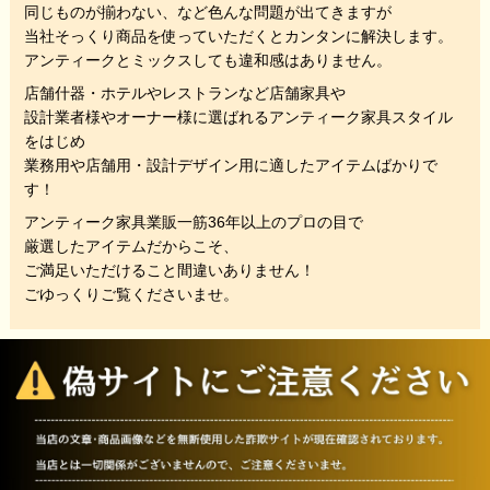
同じものが揃わない、
など色んな問題が出てきますが
当社そっくり商品を使っていただくと
カンタンに解決します。
アンティークとミックスしても違和感はありません。
店舗什器・ホテルやレストランなど店舗家具や
設計業者様やオーナー様に選ばれるアンティーク家具スタイル
をはじめ
業務用や店舗用・設計デザイン用に適したアイテムばかりで
す！
アンティーク家具業販一筋36年以上のプロの目で
厳選したアイテムだからこそ、
ご満足いただけること間違いありません！
ごゆっくりご覧くださいませ。