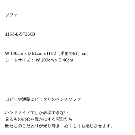
品名
ソファ
品番
1163-L-5F266B
サイズ
W 140cm x D 51cm x H 82（座まで51）cm
シートサイズ： W 100cm x D 46cm
コメント
ロビーや通路にピッタリのベンチソファ
ハンドメイドでしか表現できない、
見るものの心を豊かにする彫刻たち・・・
匠たちのこだわりが光り輝き、ぬくもりも感じさせます。