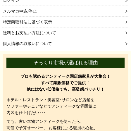
ログイン
メルマガ申込/停止
特定商取引法に基づく表示
送料とお支払い方法について
個人情報の取扱いについて
そっくり市場が選ばれる理由
プロも認めるアンティーク調店舗家具が大集合！
すべて業販価格でご提供！
他にはない低価格でも、高級感バッチリ！
ホテル・レストラン・美容室･サロンなど店舗を
ソファーやチェアなどでアンティークな雰囲気に
内装を仕上げたい･･･
でも、
古い本物アンティークを使ったら、
高価で予算オーバー、 お客様による破損の心配、