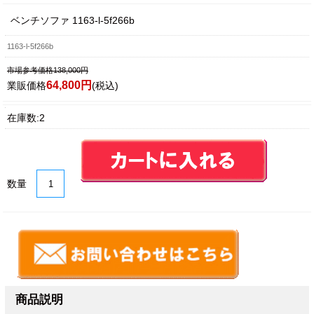
ベンチソファ 1163-l-5f266b
1163-l-5f266b
市場参考価格138,000円
64,800円
業販価格
(税込)
在庫数:2
数量
商品説明