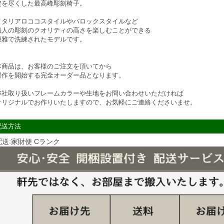
贅を尽くした最高峰彫刻椅子。
イタリアロココスタイルやバロックスタイルなど
職人の彫刻のクオリティの高さを楽しむことができる
優雅で洗練されたモデルです。
本商品は、お客様のご注文を頂いてから
製作を開始する完全オーダー品となります。
弊社取り扱いフレームカラーや生地をお問い合わせいただければ
オリジナルでお作りいたしますので、お気軽にご連絡くださいませ。
配送方法
配送:家財便 Cランク