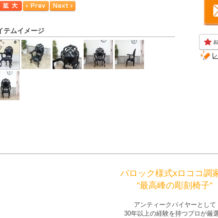
イテムイメージ
バロック様式xロココ調
”最高峰の彫刻椅子”
アンティークバイヤーとして
30年以上の経験を持つプロが厳