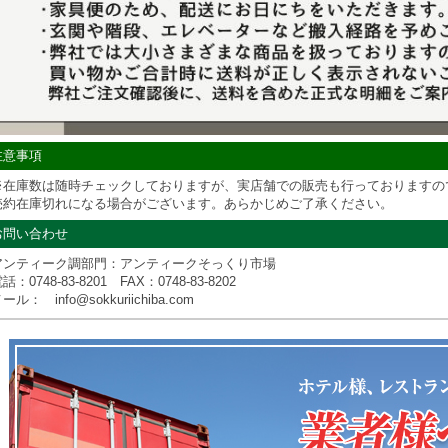
注意事項
※在庫数は随時チェックしておりますが、実店舗での販売も行っておりますの
売約在庫切れになる場合がございます。あらかじめご了承ください。
お問い合わせ
アンティーク調部門：アンティークそっくり市場
電話：
0748-83-8201
FAX：0748-83-8202
ール： info@sokkuriichiba.com