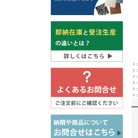
ト
ト
ト
ト
ト
ト