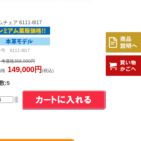
チェア 6111-8l17
 6111-8l17
考価格358,000円
149,000円
価格
(税込)
数:5