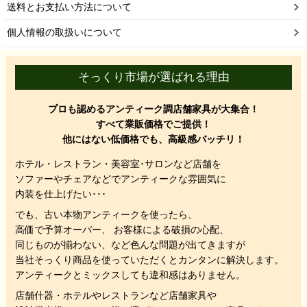
送料とお支払い方法について
個人情報の取扱いについて
そっくり市場が選ばれる理由
プロも認めるアンティーク調店舗家具が大集合！
すべて業販価格でご提供！
他にはない低価格でも、高級感バッチリ！
ホテル・レストラン・美容室･サロンなど店舗を
ソファーやチェアなどでアンティークな雰囲気に
内装を仕上げたい･･･
でも、
古い本物アンティークを使ったら、
高価で予算オーバー、 お客様による破損の心配、
同じものが揃わない、
など色んな問題が出てきますが
当社そっくり商品を使っていただくと
カンタンに解決します。
アンティークとミックスしても違和感はありません。
店舗什器・ホテルやレストランなど店舗家具や