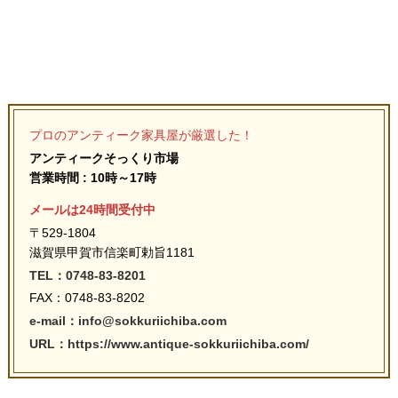
プロのアンティーク家具屋が厳選した！
アンティークそっくり市場
営業時間 : 10時～17時
メールは24時間受付中
〒529-1804
滋賀県甲賀市信楽町勅旨1181
TEL：0748-83-8201
FAX：0748-83-8202
e-mail：info@sokkuriichiba.com
URL：https://www.antique-sokkuriichiba.com/