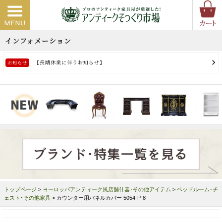
トップページ
>
ヨーロッパアンティーク風店舗什器･その他アイテム
>
ベッドルーム･チ
ェスト･その他家具
> カウンター用パネルカバー 5054-P-8