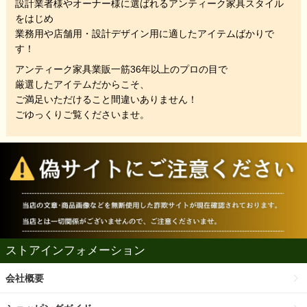
設計業者様やオーナー様に選ばれるアンティーク家具スタイル
をはじめ
業務用や店舗用・設計デザイン用に適したアイテムばかりで
す！
アンティーク家具業販一筋36年以上のプロの目で
厳選したアイテムだからこそ、
ご満足いただけること間違いありません！
ごゆっくりご覧くださいませ。
ストアインフォメーション
会社概要