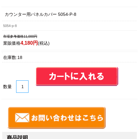
カウンター用パネルカバー 5054-P-8
5054-p-8
市場参考価格11,000円
4,180円
業販価格
(税込)
在庫数:18
数量
商品説明