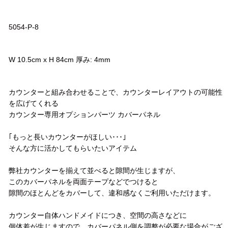
品番
5054-P-8
サイズ
W 10.5cm x H 84cm 厚み: 4mm
コメント
カウンターと組み合わせることで、カウンターレイアウトの可能性
を広げてくれる
カウンター専用オプションパーツ カバーパネル
｢もっと長いカウンターがほしい･･･｣
そんな方に活かしてもらいたいアイテム
弊社カウンターを揃えて並べると隙間が生じますが、
このカバーパネルを両面テープなどでつけると
隙間のほとんどをカバーして、違和感なくご利用いただけます。
カウンター自体ハンドメイドにつき、空間の高さなどに
個体差が生じますので、カバーパネル側を調整が必要な場合がござ