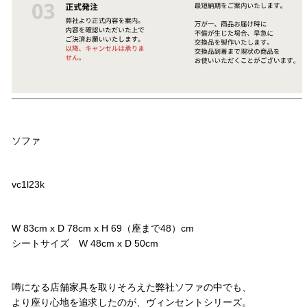
品名
ソファ
品番
vc1l23k
サイズ
W 83cm x D 78cm x H 69（座まで48）cm
シートサイズ W 48cm x D 50cm
コメント
噂になる店舗家具を取りそろえた弊社ソファの中でも、
より座り心地を追求したのが、ヴィンセントシリーズ。