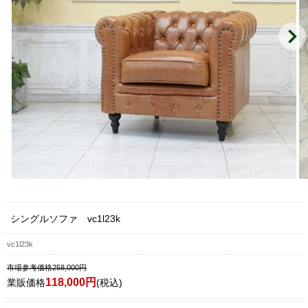
シングルソファ vc1l23k
vc1l23k
市場参考価格258,000円
118,000円
業販価格
(税込)