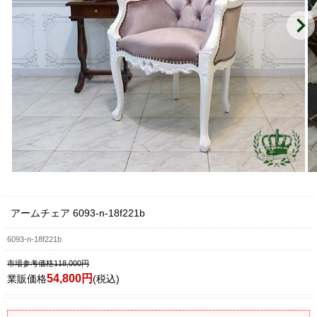
アームチェア 6093-n-18f221b
6093-n-18f221b
市場参考価格118,000円
54,800円
業販価格
(税込)