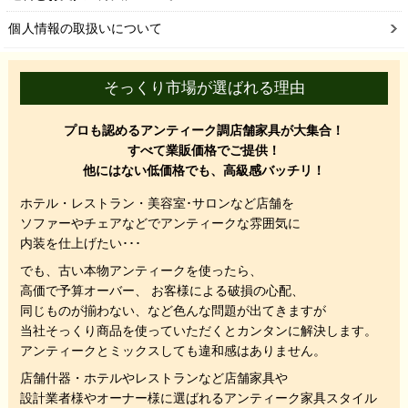
個人情報の取扱いについて
そっくり市場が選ばれる理由
プロも認めるアンティーク調店舗家具が大集合！
すべて業販価格でご提供！
他にはない低価格でも、高級感バッチリ！
ホテル・レストラン・美容室･サロンなど店舗を
ソファーやチェアなどでアンティークな雰囲気に
内装を仕上げたい･･･
でも、
古い本物アンティークを使ったら、
高価で予算オーバー、 お客様による破損の心配、
同じものが揃わない、
など色んな問題が出てきますが
当社そっくり商品を使っていただくと
カンタンに解決します。
アンティークとミックスしても違和感はありません。
店舗什器・ホテルやレストランなど店舗家具や
設計業者様やオーナー様に選ばれるアンティーク家具スタイル