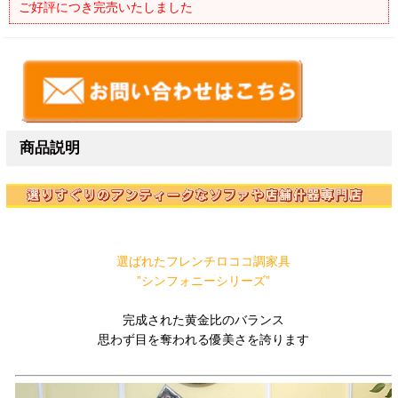
ご好評につき完売いたしました
商品説明
選ばれたフレンチロココ調家具
”シンフォニーシリーズ”
完成された黄金比のバランス
思わず目を奪われる優美さを誇ります