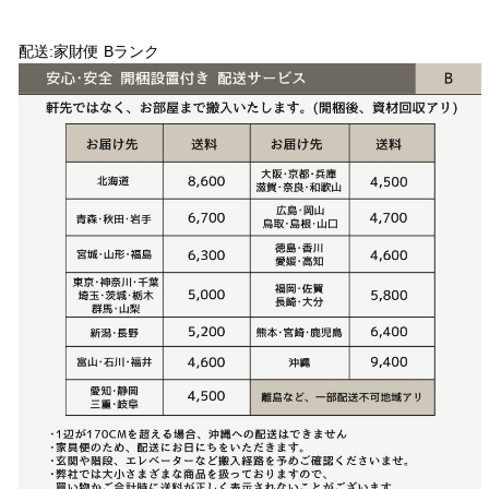
配送方法
配送:家財便 Bランク