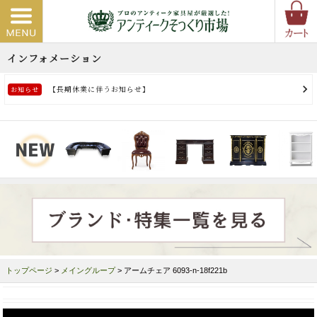
トップページ
>
メイングループ
> アームチェア 6093-n-18f221b