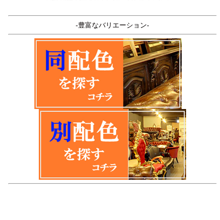
-豊富なバリエーション-
品名