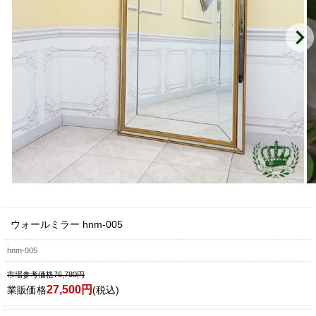
ウォールミラー hnm-005
hnm-005
市場参考価格76,780円
27,500円
業販価格
(税込)