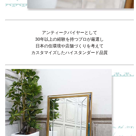
アンティークバイヤーとして
30年以上の経験を持つプロが厳選し
日本の住環境や店舗づくりを考えて
カスタマイズしたハイスタンダード品質