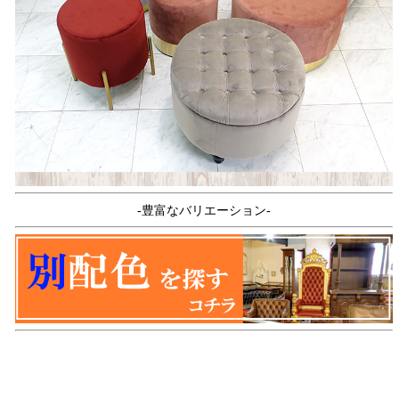
-豊富なバリエーション-
品名