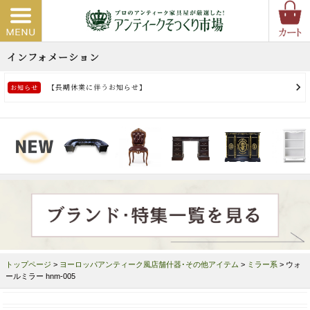
トップページ
>
ヨーロッパアンティーク風店舗什器･その他アイテム
>
ミラー系
> ウォ
ールミラー hnm-005