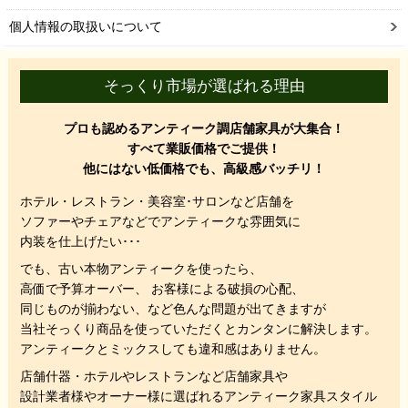
個人情報の取扱いについて
そっくり市場が選ばれる理由
プロも認めるアンティーク調店舗家具が大集合！
すべて業販価格でご提供！
他にはない低価格でも、高級感バッチリ！
ホテル・レストラン・美容室･サロンなど店舗を
ソファーやチェアなどでアンティークな雰囲気に
内装を仕上げたい･･･
でも、
古い本物アンティークを使ったら、
高価で予算オーバー、 お客様による破損の心配、
同じものが揃わない、
など色んな問題が出てきますが
当社そっくり商品を使っていただくと
カンタンに解決します。
アンティークとミックスしても違和感はありません。
店舗什器・ホテルやレストランなど店舗家具や
設計業者様やオーナー様に選ばれるアンティーク家具スタイル