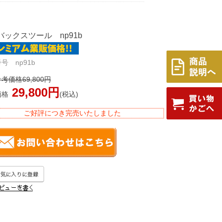
バックスツール np91b
号 np91b
考価格69,800円
29,800円
価格
(税込)
ご好評につき完売いたしました