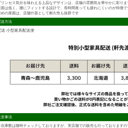
プリンセス気分を味わえる上品なデザインは、店舗の雰囲気を華やかに彩りま
座面は低く、腰にフィットする設計で、長時間座っても疲れにくいのが特徴で
硬めの座面は、店舗什器として耐久性も抜群です
配送方法
配送:小型家具配送便
注意事項
※在庫数は随時チェックしておりますが、実店舗での販売も行っておりますの