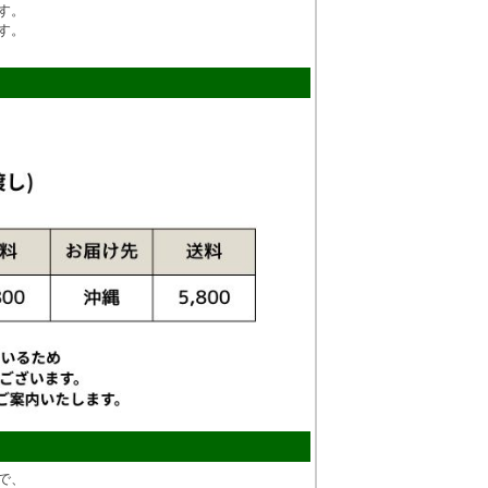
す。
す。
で、