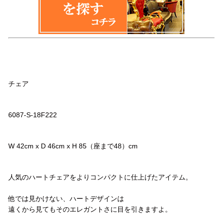
品名
チェア
品番
6087-S-18F222
サイズ
W 42cm x D 46cm x H 85（座まで48）cm
コメント
人気のハートチェアをよりコンパクトに仕上げたアイテム。
他では見かけない、ハートデザインは
遠くから見てもそのエレガントさに目を引きますよ。