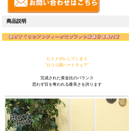
商品説明
ヒトメボレしてしまう
”ロココ調ハートチェア”
完成された黄金比のバランス
思わず目を奪われる優美さを誇ります