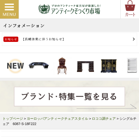
トップページ
>
ヨーロッパアンティークチェアスタイル
>
ロココ調チェア
> シングルチ
ェア 6087-S-18F222