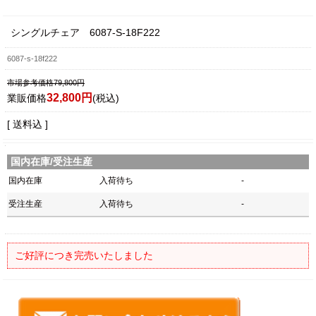
シングルチェア 6087-S-18F222
6087-s-18f222
市場参考価格79,800円
32,800円
業販価格
(税込)
[ 送料込 ]
国内在庫/受注生産
国内在庫
入荷待ち
-
受注生産
入荷待ち
-
ご好評につき完売いたしました