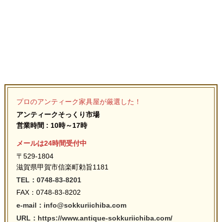
プロのアンティーク家具屋が厳選した！
アンティークそっくり市場
営業時間 : 10時～17時
メールは24時間受付中
〒529-1804
滋賀県甲賀市信楽町勅旨1181
TEL：0748-83-8201
FAX：0748-83-8202
e-mail：info@sokkuriichiba.com
URL：https://www.antique-sokkuriichiba.com/