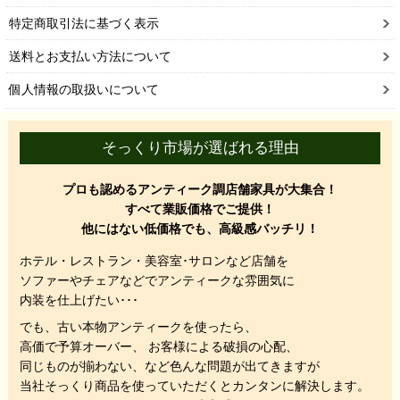
特定商取引法に基づく表示
送料とお支払い方法について
個人情報の取扱いについて
そっくり市場が選ばれる理由
プロも認めるアンティーク調店舗家具が大集合！
すべて業販価格でご提供！
他にはない低価格でも、高級感バッチリ！
ホテル・レストラン・美容室･サロンなど店舗を
ソファーやチェアなどでアンティークな雰囲気に
内装を仕上げたい･･･
でも、
古い本物アンティークを使ったら、
高価で予算オーバー、 お客様による破損の心配、
同じものが揃わない、
など色んな問題が出てきますが
当社そっくり商品を使っていただくと
カンタンに解決します。