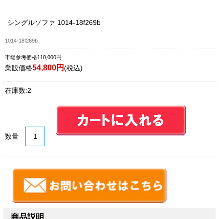
シングルソファ 1014-18f269b
1014-18f269b
市場参考価格118,000円
54,800円
業販価格
(税込)
在庫数:2
数量
商品説明