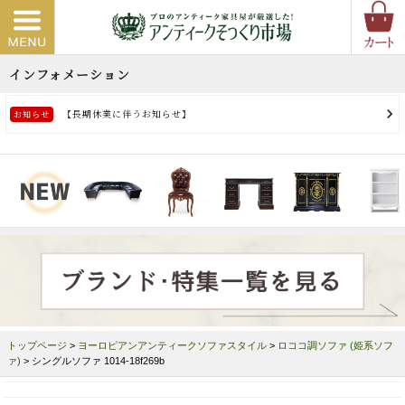
トップページ
>
ヨーロピアンアンティークソファスタイル
>
ロココ調ソファ (姫系ソフ
ァ)
> シングルソファ 1014-18f269b