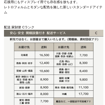
応接用にもディスプレイ用でも存在感を放ちます。
レトロフォルムとモダンな配色を施した新しいスタンダードアイテ
ム
配送方法
配送:家財便 Cランク