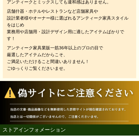
アンティークとミックスしても違和感はありません。
店舗什器・ホテルやレストランなど店舗家具や
設計業者様やオーナー様に選ばれるアンティーク家具スタイル
をはじめ
業務用や店舗用・設計デザイン用に適したアイテムばかりで
す！
アンティーク家具業販一筋36年以上のプロの目で
厳選したアイテムだからこそ、
ご満足いただけること間違いありません！
ごゆっくりご覧くださいませ。
ストアインフォメーション