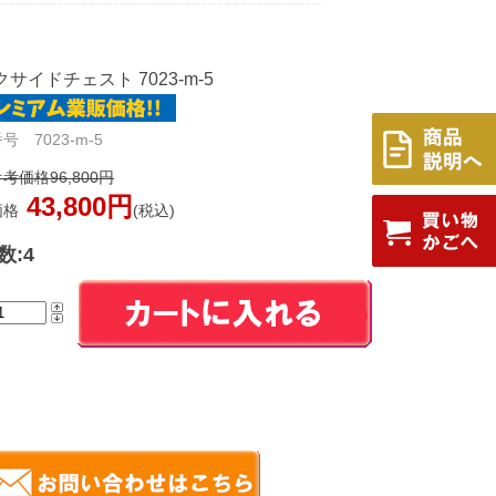
サイドチェスト 7023-m-5
号 7023-m-5
考価格96,800円
43,800円
価格
(税込)
数:4